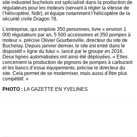
site industriel buchelois est spécialisé dans la production de
régulateurs pour les moteurs (servant à régler la vitesse de
l’hélicoptère, Ndlr), et équipe notamment l’hélicoptère de la
sécurité civile Dragon 78.
L’entreprise, qui emploie 350 personnes, livre « environ 1
000 régulateurs par an, 5 500 accessoires et 350 pompes à
moteur », précise Olivier Gourbesville, directeur du site de
Buchelay. Depuis janvier dernier, le site est entré dans le
dispositif « ligne du futur », lancé par le groupe en 2016.
Deux lignes automatisées ont ainsi été déployées. « Elles
concernent la production de pignons de pompes à carburant
et les bancs d’essai équipements, précise le directeur du
site. Cela permet de se moderniser, mais aussi d’être plus
compétitif. »
PHOTO :
LA GAZETTE EN YVELINES