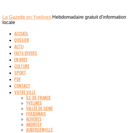
La Gazette en Yvelines
Hebdomadaire gratuit d'information
locale
ACCUEIL
DOSSIER
ACTU
FAITS DIVERS
EN BREF
CULTURE
SPORT
PDF
CONTACT
VOTRE VILLE
ÎLE-DE-FRANCE
YVELINES
VALLÉE DE SEINE
HOUDANAIS
ACHÈRES
ANDRÉSY
AUBERGENVILLE