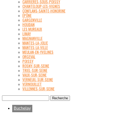
CARRIÈRES-SOUS-POISSY
CHANTELOUP-LES-VIGNES
CONFLANS-SAINTE-HONORINE
ÉPÔNE
GARGENVILLE
HOUDAN
LES MUREAUX
LIMAY
MAGNANVILLE
MANTES-LA-JOLIE
MANTES-LA-VILLE
MEULAN-EN-YVELINES
ORGEVAL
POISSY
ROSNY-SUR-SEINE
TRIEL-SUR-SEINE
VAUX-SUR-SEINE
VERNEUIL-SUR-SEINE
VERNOUILLET
VILLENNES-SUR-SEINE
Buchelay