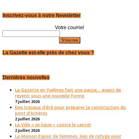
Inscrivez-vous à notre Newsletter
Votre courriel
La Gazette est-elle près de chez vous ?
Dernières nouvelles
La Gazette en Yvelines fait une pause... avant de
revenir sous une nouvelle forme
7 juillet 2026
Des travaux d’été pour préparer la construction du
pont d’Achères
2 juillet 2026
La Ville « se ligue » contre le cancer
2 juillet 2026
La Maison Espoir de femmes, lieu de refuge pour