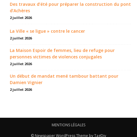
Des travaux d’été pour préparer la construction du pont
d’Achères
2 juillet 2026
La Ville « se ligue » contre le cancer
2 juillet 2026
La Maison Espoir de femmes, lieu de refuge pour
personnes victimes de violences conjugales
2 juillet 2026
Un début de mandat mené tambour battant pour
Damien Vignier
2 juillet 2026
MENTIONS LÉGALES
© Newspaper WordPress Theme by TagDiv