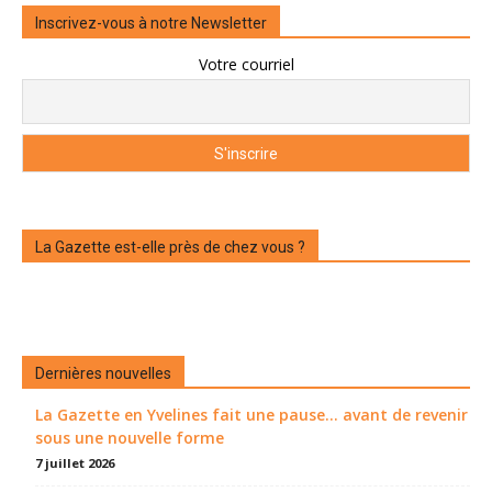
Inscrivez-vous à notre Newsletter
Votre courriel
La Gazette est-elle près de chez vous ?
Dernières nouvelles
La Gazette en Yvelines fait une pause... avant de revenir
sous une nouvelle forme
7 juillet 2026