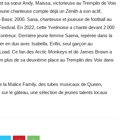
et sa sœur Andy. Maissa, victorieuse au Tremplin de Voix
jeune chanteuse compte déjà un Zénith à son actif,
To Basic 2000. Sana, chanteuse et joueuse de football au
stival. En 2022, cette Yvelinoise a chanté devant 2 000
 Montreux. Dernière jeune femme Saena, repérée dans la
er en duo avec Isabella. Enfin, seul garçon au
Load. Ce fan des Arctic Monkeys et de James Brown a
, en plus de sa deuxième place au Tremplin des Voix dans
 de la Malice Family, des tubes musicaux de Queen,
sur le gâteau, une sélection de jeunes talents locaux