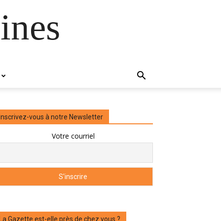
ines
Inscrivez-vous à notre Newsletter
Votre courriel
La Gazette est-elle près de chez vous ?