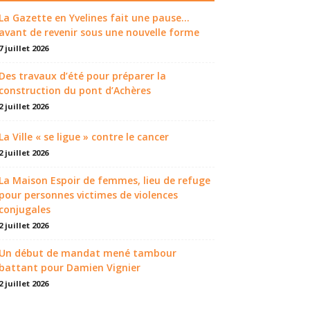
La Gazette en Yvelines fait une pause...
avant de revenir sous une nouvelle forme
7 juillet 2026
Des travaux d’été pour préparer la
construction du pont d’Achères
2 juillet 2026
La Ville « se ligue » contre le cancer
2 juillet 2026
La Maison Espoir de femmes, lieu de refuge
pour personnes victimes de violences
conjugales
2 juillet 2026
Un début de mandat mené tambour
battant pour Damien Vignier
2 juillet 2026