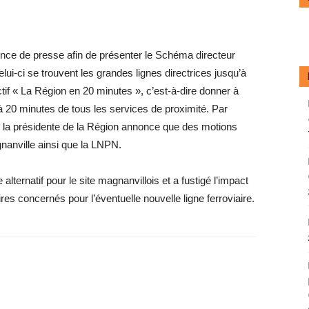
nce de presse afin de présenter le Schéma directeur
lui-ci se trouvent les grandes lignes directrices jusqu’à
tif « La Région en 20 minutes », c’est-à-dire donner à
e à 20 minutes de tous les services de proximité. Par
e la présidente de la Région annonce que des motions
gnanville ainsi que la LNPN.
 alternatif pour le site magnanvillois et a fustigé l’impact
es concernés pour l’éventuelle nouvelle ligne ferroviaire.