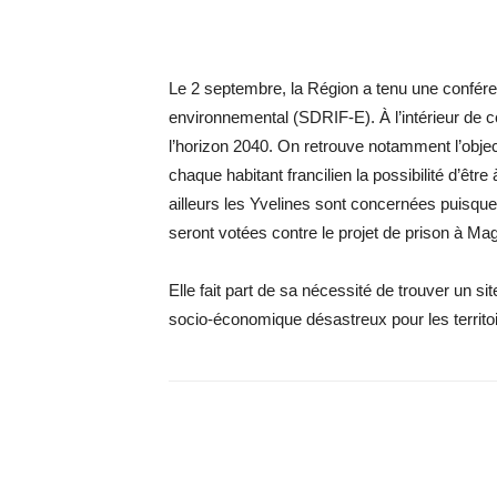
Le 2 septembre, la Région a tenu une confére
environnemental (SDRIF-E). À l’intérieur de ce
l’horizon 2040. On retrouve notamment l’objec
chaque habitant francilien la possibilité d’êtr
ailleurs les Yvelines sont concernées puisqu
seront votées contre le projet de prison à Ma
Elle fait part de sa nécessité de trouver un site
socio-économique désastreux pour les territoir