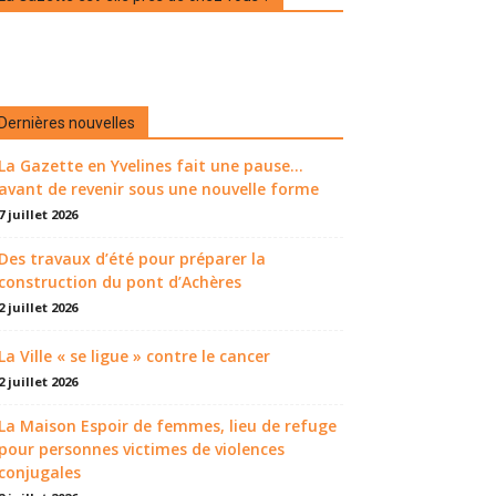
Dernières nouvelles
La Gazette en Yvelines fait une pause...
avant de revenir sous une nouvelle forme
7 juillet 2026
Des travaux d’été pour préparer la
construction du pont d’Achères
2 juillet 2026
La Ville « se ligue » contre le cancer
2 juillet 2026
La Maison Espoir de femmes, lieu de refuge
pour personnes victimes de violences
conjugales