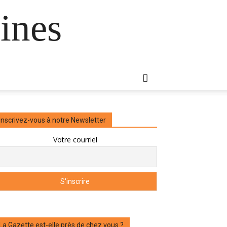
ines
Inscrivez-vous à notre Newsletter
Votre courriel
La Gazette est-elle près de chez vous ?