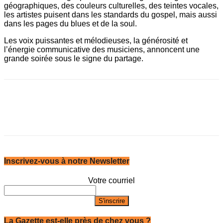
géographiques, des couleurs culturelles, des teintes vocales,
les artistes puisent dans les standards du gospel, mais aussi
dans les pages du blues et de la soul.
Les voix puissantes et mélodieuses, la générosité et
l’énergie communicative des musiciens, annoncent une
grande soirée sous le signe du partage.
Inscrivez-vous à notre Newsletter
Votre courriel
La Gazette est-elle près de chez vous ?