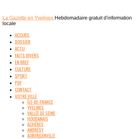
La Gazette en Yvelines
Hebdomadaire gratuit d'information
locale
ACCUEIL
DOSSIER
ACTU
FAITS DIVERS
EN BREF
CULTURE
SPORT
PDF
CONTACT
VOTRE VILLE
ÎLE-DE-FRANCE
YVELINES
VALLÉE DE SEINE
HOUDANAIS
ACHÈRES
ANDRÉSY
AUBERGENVILLE