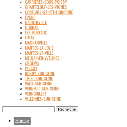
CARRIÈRES-SOUS-POISSY
CHANTELOUP-LES-VIGNES
CONFLANS-SAINTE-HONORINE
ÉPÔNE
GARGENVILLE
HOUDAN
LES MUREAUX
LIMAY
MAGNANVILLE
MANTES-LA-JOLIE
MANTES-LA-VILLE
MEULAN-EN-YVELINES
ORGEVAL
POISSY
ROSNY-SUR-SEINE
TRIEL-SUR-SEINE
VAUX-SUR-SEINE
VERNEUIL-SUR-SEINE
VERNOUILLET
VILLENNES-SUR-SEINE
Poissy