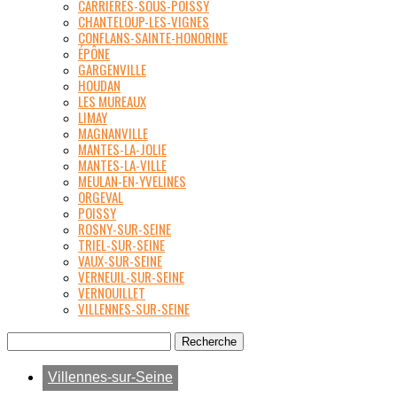
CARRIÈRES-SOUS-POISSY
CHANTELOUP-LES-VIGNES
CONFLANS-SAINTE-HONORINE
ÉPÔNE
GARGENVILLE
HOUDAN
LES MUREAUX
LIMAY
MAGNANVILLE
MANTES-LA-JOLIE
MANTES-LA-VILLE
MEULAN-EN-YVELINES
ORGEVAL
POISSY
ROSNY-SUR-SEINE
TRIEL-SUR-SEINE
VAUX-SUR-SEINE
VERNEUIL-SUR-SEINE
VERNOUILLET
VILLENNES-SUR-SEINE
Villennes-sur-Seine