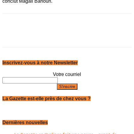
conclut Magali Banoun.
Inscrivez-vous à notre Newsletter
Votre courriel
La Gazette est-elle près de chez vous ?
Dernières nouvelles