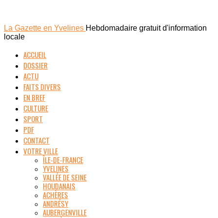
La Gazette en Yvelines
Hebdomadaire gratuit d'information
locale
ACCUEIL
DOSSIER
ACTU
FAITS DIVERS
EN BREF
CULTURE
SPORT
PDF
CONTACT
VOTRE VILLE
ÎLE-DE-FRANCE
YVELINES
VALLÉE DE SEINE
HOUDANAIS
ACHÈRES
ANDRÉSY
AUBERGENVILLE