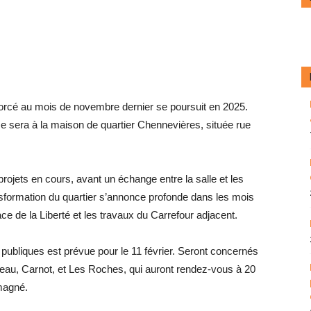
orcé au mois de novembre dernier se poursuit en 2025.
 sera à la maison de quartier Chennevières, située rue
ojets en cours, avant un échange entre la salle et les
ransformation du quartier s’annonce profonde dans les mois
ace de la Liberté et les travaux du Carrefour adjacent.
 publiques est prévue pour le 11 février. Seront concernés
au, Carnot, et Les Roches, qui auront rendez-vous à 20
omagné.