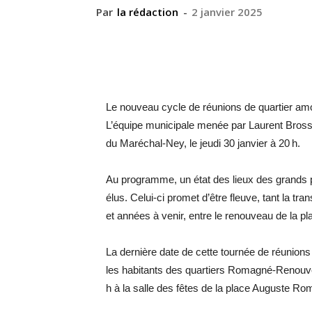
Par
la rédaction
-
2 janvier 2025
Le nouveau cycle de réunions de quartier am
L’équipe municipale menée par Laurent Brosse
du Maréchal-Ney, le jeudi 30 janvier à 20 h.
Au programme, un état des lieux des grands pr
élus. Celui-ci promet d’être fleuve, tant la t
et années à venir, entre le renouveau de la pl
La dernière date de cette tournée de réunions
les habitants des quartiers Romagné-Renouve
h à la salle des fêtes de la place Auguste ­R