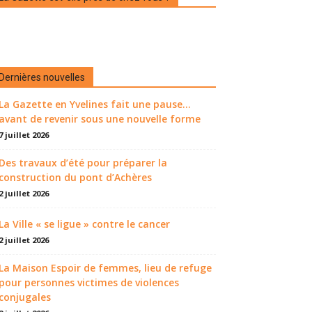
Dernières nouvelles
La Gazette en Yvelines fait une pause...
avant de revenir sous une nouvelle forme
7 juillet 2026
Des travaux d’été pour préparer la
construction du pont d’Achères
2 juillet 2026
La Ville « se ligue » contre le cancer
2 juillet 2026
La Maison Espoir de femmes, lieu de refuge
pour personnes victimes de violences
conjugales