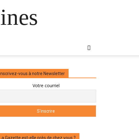
ines
Inscrivez-vous à notre Newsletter
Votre courriel
La Gazette est-elle près de chez vous ?