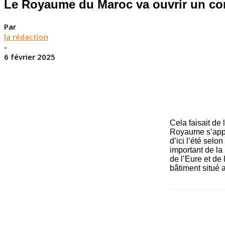
Le Royaume du Maroc va ouvrir un co
Par
la rédaction
-
6 février 2025
Cela faisait de
Royaume s’apprê
d’ici l’été selo
important de la
de l’Eure et de
bâtiment situé 