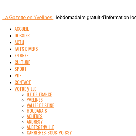
La Gazette en Yvelines
Hebdomadaire gratuit d'information lo
ACCUEIL
DOSSIER
ACTU
FAITS DIVERS
EN BREF
CULTURE
SPORT
PDF
CONTACT
VOTRE VILLE
ÎLE-DE-FRANCE
YVELINES
VALLÉE DE SEINE
HOUDANAIS
ACHÈRES
ANDRÉSY
AUBERGENVILLE
CARRIÈRES-SOUS-POISSY