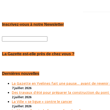
Inscrivez-vous à notre Newsletter
La Gazette est-elle près de chez vous ?
Dernières nouvelles
La Gazette en Yvelines fait une pause... avant de reveni
7 juillet 2026
Des travaux d’été pour préparer la construction du pont
2 juillet 2026
La Ville « se ligue » contre le cancer
2 juillet 2026