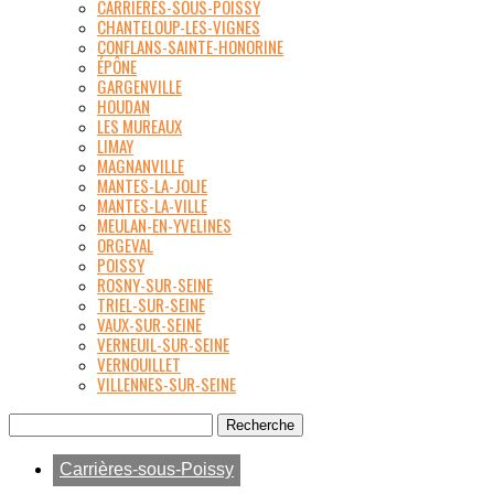
CARRIÈRES-SOUS-POISSY
CHANTELOUP-LES-VIGNES
CONFLANS-SAINTE-HONORINE
ÉPÔNE
GARGENVILLE
HOUDAN
LES MUREAUX
LIMAY
MAGNANVILLE
MANTES-LA-JOLIE
MANTES-LA-VILLE
MEULAN-EN-YVELINES
ORGEVAL
POISSY
ROSNY-SUR-SEINE
TRIEL-SUR-SEINE
VAUX-SUR-SEINE
VERNEUIL-SUR-SEINE
VERNOUILLET
VILLENNES-SUR-SEINE
Carrières-sous-Poissy