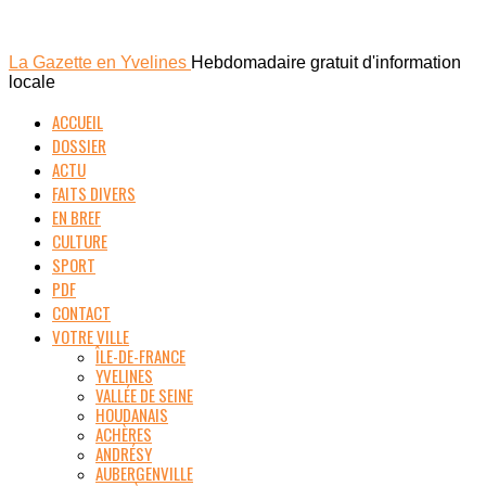
La Gazette en Yvelines
Hebdomadaire gratuit d'information
locale
ACCUEIL
DOSSIER
ACTU
FAITS DIVERS
EN BREF
CULTURE
SPORT
PDF
CONTACT
VOTRE VILLE
ÎLE-DE-FRANCE
YVELINES
VALLÉE DE SEINE
HOUDANAIS
ACHÈRES
ANDRÉSY
AUBERGENVILLE