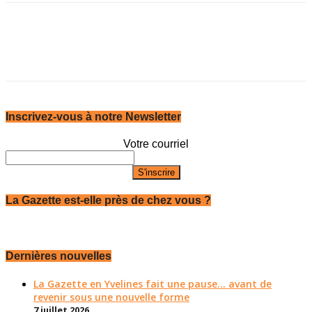
Inscrivez-vous à notre Newsletter
Votre courriel
La Gazette est-elle près de chez vous ?
Dernières nouvelles
La Gazette en Yvelines fait une pause... avant de
revenir sous une nouvelle forme
7 juillet 2026