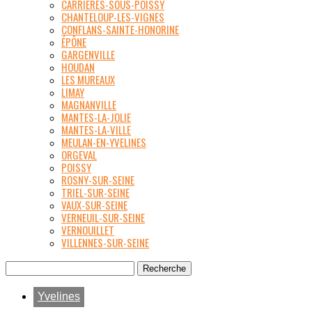
CARRIÈRES-SOUS-POISSY
CHANTELOUP-LES-VIGNES
CONFLANS-SAINTE-HONORINE
ÉPÔNE
GARGENVILLE
HOUDAN
LES MUREAUX
LIMAY
MAGNANVILLE
MANTES-LA-JOLIE
MANTES-LA-VILLE
MEULAN-EN-YVELINES
ORGEVAL
POISSY
ROSNY-SUR-SEINE
TRIEL-SUR-SEINE
VAUX-SUR-SEINE
VERNEUIL-SUR-SEINE
VERNOUILLET
VILLENNES-SUR-SEINE
Yvelines