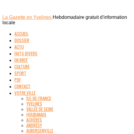
La Gazette en Yvelines
Hebdomadaire gratuit d'information
locale
ACCUEIL
DOSSIER
ACTU
FAITS DIVERS
EN BREF
CULTURE
SPORT
PDF
CONTACT
VOTRE VILLE
ÎLE-DE-FRANCE
YVELINES
VALLÉE DE SEINE
HOUDANAIS
ACHÈRES
ANDRÉSY
AUBERGENVILLE