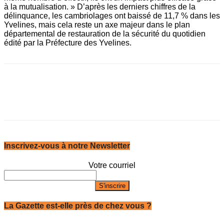
à la mutualisation. » D’après les derniers chiffres de la
délinquance, les cambriolages ont baissé de 11,7 % dans les
Yvelines, mais cela reste un axe majeur dans le plan
départemental de restauration de la sécurité du quotidien
édité par la Préfecture des Yvelines.
Inscrivez-vous à notre Newsletter
Votre courriel
La Gazette est-elle près de chez vous ?