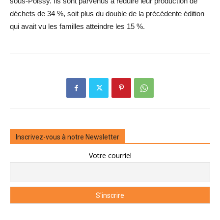
sous-Poissy. Ils sont parvenus à réduire leur production de
déchets de 34 %, soit plus du double de la précédente édition
qui avait vu les familles ­atteindre les 15 %.
Inscrivez-vous à notre Newsletter
Votre courriel