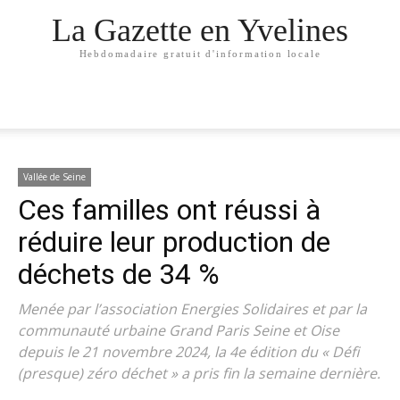
La Gazette en Yvelines
Hebdomadaire gratuit d'information locale
Vallée de Seine
Ces familles ont réussi à
réduire leur production de
déchets de 34 %
Menée par l’association Energies Solidaires et par la
communauté urbaine Grand Paris Seine et Oise
depuis le 21 novembre 2024, la 4e édition du « Défi
(presque) zéro déchet » a pris fin la semaine dernière.