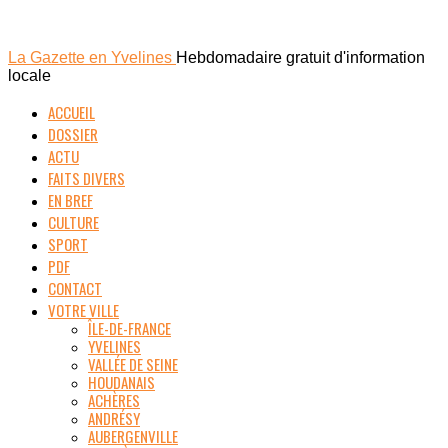
La Gazette en Yvelines
Hebdomadaire gratuit d'information
locale
ACCUEIL
DOSSIER
ACTU
FAITS DIVERS
EN BREF
CULTURE
SPORT
PDF
CONTACT
VOTRE VILLE
ÎLE-DE-FRANCE
YVELINES
VALLÉE DE SEINE
HOUDANAIS
ACHÈRES
ANDRÉSY
AUBERGENVILLE