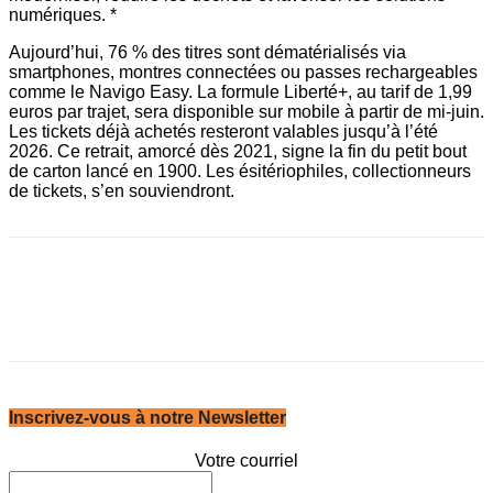
numériques. *
Aujourd’hui, 76 % des titres sont dématérialisés via
smartphones, montres connectées ou passes rechargeables
comme le Navigo Easy. La formule Liberté+, au tarif de 1,99
euros par trajet, sera disponible sur mobile à partir de mi-juin.
Les tickets déjà achetés resteront valables jusqu’à l’été
2026. Ce retrait, amorcé dès 2021, signe la fin du petit bout
de carton lancé en 1900. Les ésitériophiles, ­collectionneurs
de tickets, s’en souviendront.
Inscrivez-vous à notre Newsletter
Votre courriel