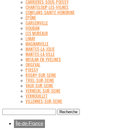
CARRIÈRES-SOUS-POISSY
CHANTELOUP-LES-VIGNES
CONFLANS-SAINTE-HONORINE
ÉPÔNE
GARGENVILLE
HOUDAN
LES MUREAUX
LIMAY
MAGNANVILLE
MANTES-LA-JOLIE
MANTES-LA-VILLE
MEULAN-EN-YVELINES
ORGEVAL
POISSY
ROSNY-SUR-SEINE
TRIEL-SUR-SEINE
VAUX-SUR-SEINE
VERNEUIL-SUR-SEINE
VERNOUILLET
VILLENNES-SUR-SEINE
Île-de-France