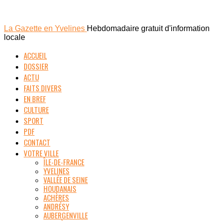
La Gazette en Yvelines
Hebdomadaire gratuit d'information
locale
ACCUEIL
DOSSIER
ACTU
FAITS DIVERS
EN BREF
CULTURE
SPORT
PDF
CONTACT
VOTRE VILLE
ÎLE-DE-FRANCE
YVELINES
VALLÉE DE SEINE
HOUDANAIS
ACHÈRES
ANDRÉSY
AUBERGENVILLE