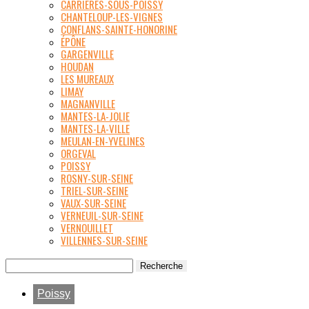
CARRIÈRES-SOUS-POISSY
CHANTELOUP-LES-VIGNES
CONFLANS-SAINTE-HONORINE
ÉPÔNE
GARGENVILLE
HOUDAN
LES MUREAUX
LIMAY
MAGNANVILLE
MANTES-LA-JOLIE
MANTES-LA-VILLE
MEULAN-EN-YVELINES
ORGEVAL
POISSY
ROSNY-SUR-SEINE
TRIEL-SUR-SEINE
VAUX-SUR-SEINE
VERNEUIL-SUR-SEINE
VERNOUILLET
VILLENNES-SUR-SEINE
Poissy