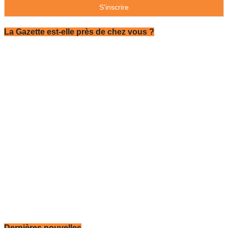
La Gazette est-elle près de chez vous ?
Dernières nouvelles