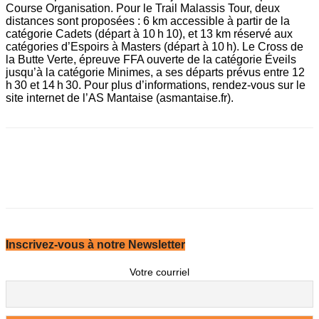
Course Organisation. Pour le Trail Malassis Tour, deux
distances sont proposées : 6 km accessible à partir de la
catégorie Cadets (départ à 10 h 10), et 13 km réservé aux
catégories d’Espoirs à Masters (départ à 10 h). Le Cross de
la Butte Verte, épreuve FFA ouverte de la catégorie Éveils
jusqu’à la catégorie Minimes, a ses départs prévus entre 12
h 30 et 14 h 30. Pour plus d’informations, rendez-vous sur le
site internet de l’AS Mantaise (asmantaise.fr).
Inscrivez-vous à notre Newsletter
Votre courriel