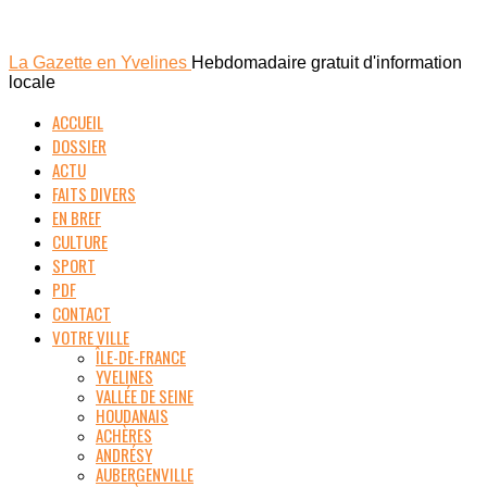
La Gazette en Yvelines
Hebdomadaire gratuit d'information
locale
ACCUEIL
DOSSIER
ACTU
FAITS DIVERS
EN BREF
CULTURE
SPORT
PDF
CONTACT
VOTRE VILLE
ÎLE-DE-FRANCE
YVELINES
VALLÉE DE SEINE
HOUDANAIS
ACHÈRES
ANDRÉSY
AUBERGENVILLE