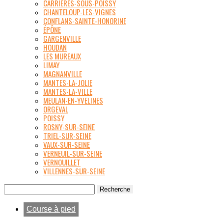
CARRIÈRES-SOUS-POISSY
CHANTELOUP-LES-VIGNES
CONFLANS-SAINTE-HONORINE
ÉPÔNE
GARGENVILLE
HOUDAN
LES MUREAUX
LIMAY
MAGNANVILLE
MANTES-LA-JOLIE
MANTES-LA-VILLE
MEULAN-EN-YVELINES
ORGEVAL
POISSY
ROSNY-SUR-SEINE
TRIEL-SUR-SEINE
VAUX-SUR-SEINE
VERNEUIL-SUR-SEINE
VERNOUILLET
VILLENNES-SUR-SEINE
Course à pied