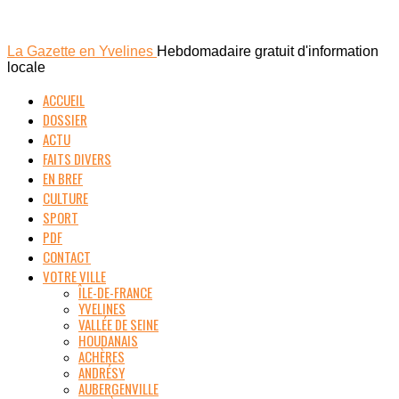
La Gazette en Yvelines
Hebdomadaire gratuit d'information
locale
ACCUEIL
DOSSIER
ACTU
FAITS DIVERS
EN BREF
CULTURE
SPORT
PDF
CONTACT
VOTRE VILLE
ÎLE-DE-FRANCE
YVELINES
VALLÉE DE SEINE
HOUDANAIS
ACHÈRES
ANDRÉSY
AUBERGENVILLE