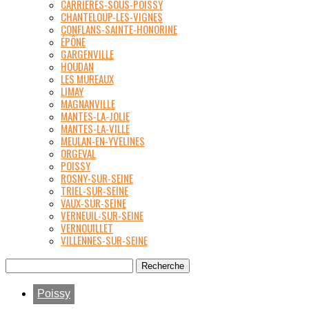
CARRIÈRES-SOUS-POISSY
CHANTELOUP-LES-VIGNES
CONFLANS-SAINTE-HONORINE
ÉPÔNE
GARGENVILLE
HOUDAN
LES MUREAUX
LIMAY
MAGNANVILLE
MANTES-LA-JOLIE
MANTES-LA-VILLE
MEULAN-EN-YVELINES
ORGEVAL
POISSY
ROSNY-SUR-SEINE
TRIEL-SUR-SEINE
VAUX-SUR-SEINE
VERNEUIL-SUR-SEINE
VERNOUILLET
VILLENNES-SUR-SEINE
Poissy