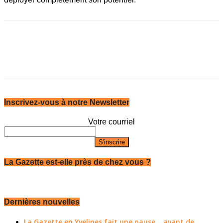
Inscrivez-vous à notre Newsletter
Votre courriel
La Gazette est-elle près de chez vous ?
Dernières nouvelles
La Gazette en Yvelines fait une pause... avant de