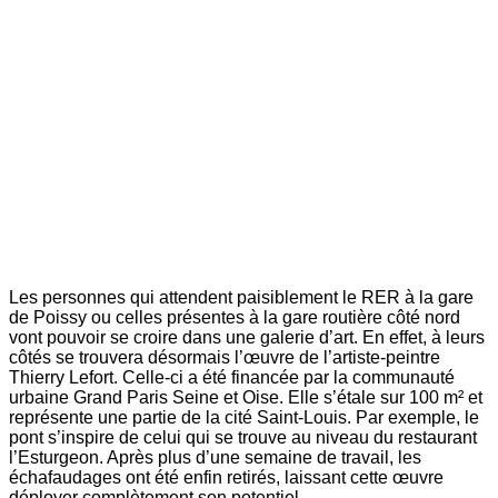
Les personnes qui attendent paisiblement le RER à la gare
de Poissy ou celles présentes à la gare routière côté nord
vont pouvoir se croire dans une galerie d’art. En effet, à leurs
côtés se trouvera désormais l’œuvre de l’artiste-peintre
Thierry Lefort. Celle-ci a été financée par la communauté
urbaine Grand Paris Seine et Oise. Elle s’étale sur 100 m² et
représente une partie de la cité Saint-Louis. Par exemple, le
pont s’inspire de celui qui se trouve au niveau du restaurant
l’Esturgeon. Après plus d’une semaine de travail, les
échafaudages ont été enfin retirés, laissant cette œuvre
déployer complètement son potentiel.