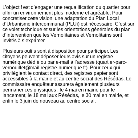
L’objectif est d’engager une requalification du quartier pour
offrir un environnement plus moderne et agréable. Pour
concrétiser cette vision, une adaptation du Plan Local
d’Urbanisme intercommunal (PLUi) est nécessaire. C’est sur
ce volet technique et sur les orientations générales du plan
d’intervention que les Vernolitaines et Vernolitains sont
invités à s’exprimer.
Plusieurs outils sont à disposition pour participer. Les
citoyens peuvent déposer leurs avis sur un registre
numérique dédié ou par e-mail à l’adresse (quartier-parc-
vernouillet@mail.registre-numerique.fr). Pour ceux qui
privilégient le contact direct, des registres papier sont
accessibles à la mairie et au centre social des Résédas. Le
commissaire enquêteur assurera également plusieurs
permanences physiques : le 4 mai en mairie pour le
lancement, le 18 mai aux Résédas, le 30 mai en mairie, et
enfin le 3 juin de nouveau au centre social.