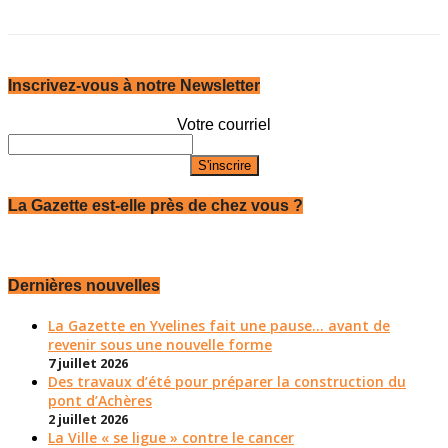
Inscrivez-vous à notre Newsletter
Votre courriel
La Gazette est-elle près de chez vous ?
Dernières nouvelles
La Gazette en Yvelines fait une pause... avant de
revenir sous une nouvelle forme
7 juillet 2026
Des travaux d’été pour préparer la construction du
pont d’Achères
2 juillet 2026
La Ville « se ligue » contre le cancer