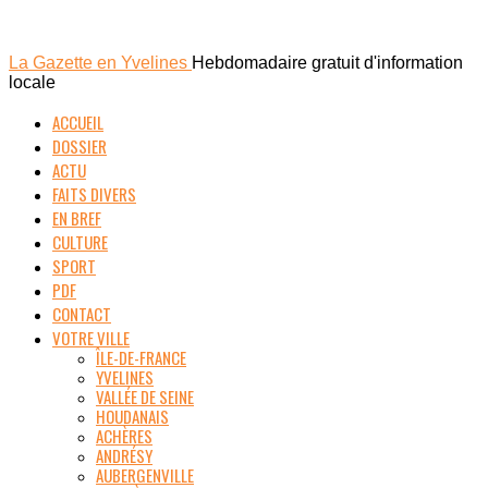
La Gazette en Yvelines
Hebdomadaire gratuit d'information
locale
ACCUEIL
DOSSIER
ACTU
FAITS DIVERS
EN BREF
CULTURE
SPORT
PDF
CONTACT
VOTRE VILLE
ÎLE-DE-FRANCE
YVELINES
VALLÉE DE SEINE
HOUDANAIS
ACHÈRES
ANDRÉSY
AUBERGENVILLE