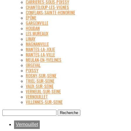
CARRIÈRES-SOUS-POISSY
CHANTELOUP-LES-VIGNES
CONFLANS-SAINTE-HONORINE
ÉPÔNE
GARGENVILLE
HOUDAN
LES MUREAUX
LIMAY
MAGNANVILLE
MANTES-LA-JOLIE
MANTES-LA-VILLE
MEULAN-EN-YVELINES
ORGEVAL
POISSY
ROSNY-SUR-SEINE
TRIEL-SUR-SEINE
VAUX-SUR-SEINE
VERNEUIL-SUR-SEINE
VERNOUILLET
VILLENNES-SUR-SEINE
Vernouillet