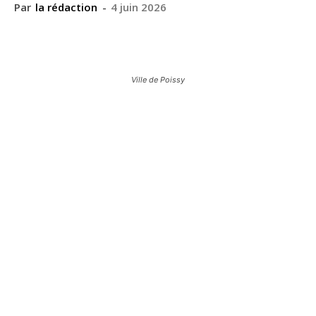
Par
la rédaction
-
4 juin 2026
Ville de Poissy