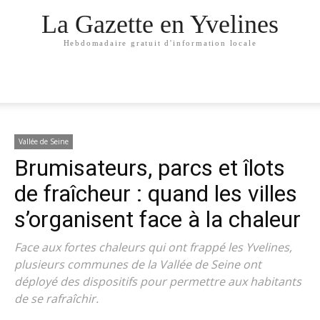
La Gazette en Yvelines
Hebdomadaire gratuit d'information locale
Vallée de Seine
Brumisateurs, parcs et îlots
de fraîcheur : quand les villes
s’organisent face à la chaleur
Face aux fortes chaleurs qui ont frappé les Yvelines,
plusieurs communes de la Vallée de Seine ont
déployé des dispositifs pour permettre aux habitants
de se rafraîchir.