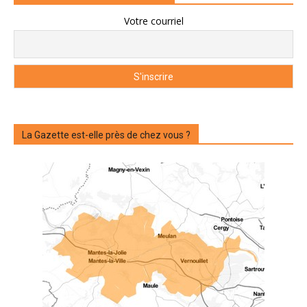
Votre courriel
La Gazette est-elle près de chez vous ?