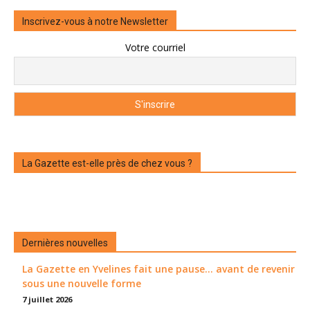
Inscrivez-vous à notre Newsletter
Votre courriel
La Gazette est-elle près de chez vous ?
Dernières nouvelles
La Gazette en Yvelines fait une pause... avant de revenir
sous une nouvelle forme
7 juillet 2026