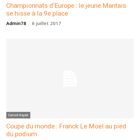
Championnats d’Europe : le jeune Mantais
se hisse à la 9e place
Admin78
-
6 juillet 2017
Canoë-kayak
Coupe du monde : Franck Le Moel au pied
du podium