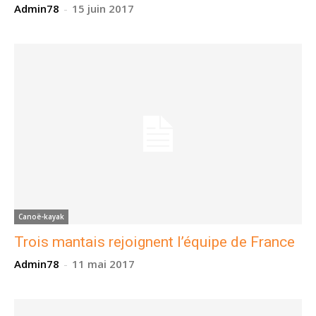
Admin78
-
15 juin 2017
Canoë-kayak
Trois mantais rejoignent l’équipe de France
Admin78
-
11 mai 2017