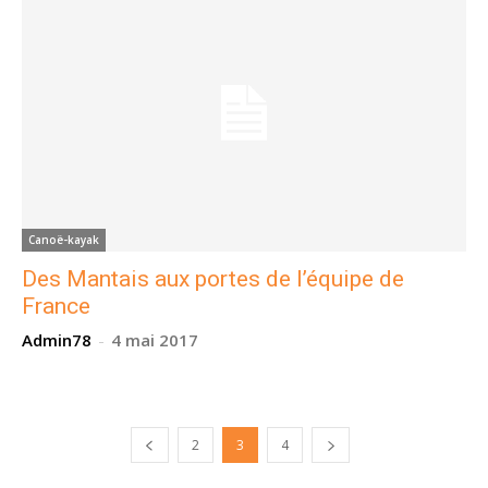
Canoë-kayak
Des Mantais aux portes de l’équipe de
France
Admin78
-
4 mai 2017
2
3
4