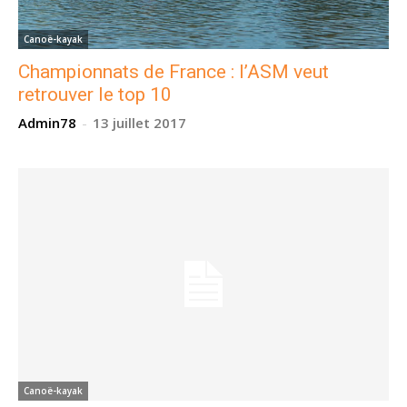
Canoë-kayak
Championnats de France : l’ASM veut
retrouver le top 10
Admin78
-
13 juillet 2017
Canoë-kayak