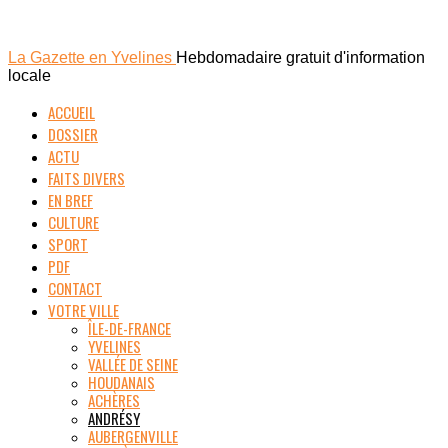
La Gazette en Yvelines
Hebdomadaire gratuit d'information
locale
ACCUEIL
DOSSIER
ACTU
FAITS DIVERS
EN BREF
CULTURE
SPORT
PDF
CONTACT
VOTRE VILLE
ÎLE-DE-FRANCE
YVELINES
VALLÉE DE SEINE
HOUDANAIS
ACHÈRES
ANDRÉSY
AUBERGENVILLE