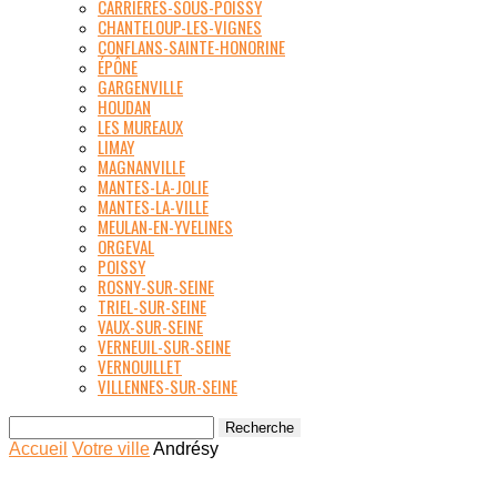
CARRIÈRES-SOUS-POISSY
CHANTELOUP-LES-VIGNES
CONFLANS-SAINTE-HONORINE
ÉPÔNE
GARGENVILLE
HOUDAN
LES MUREAUX
LIMAY
MAGNANVILLE
MANTES-LA-JOLIE
MANTES-LA-VILLE
MEULAN-EN-YVELINES
ORGEVAL
POISSY
ROSNY-SUR-SEINE
TRIEL-SUR-SEINE
VAUX-SUR-SEINE
VERNEUIL-SUR-SEINE
VERNOUILLET
VILLENNES-SUR-SEINE
Accueil
Votre ville
Andrésy
ANDRÉSY