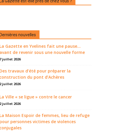
La Gazette est-elle près de chez vous ?
Dernières nouvelles
La Gazette en Yvelines fait une pause...
avant de revenir sous une nouvelle forme
7 juillet 2026
Des travaux d’été pour préparer la
construction du pont d’Achères
2 juillet 2026
La Ville « se ligue » contre le cancer
2 juillet 2026
La Maison Espoir de femmes, lieu de refuge
pour personnes victimes de violences
conjugales