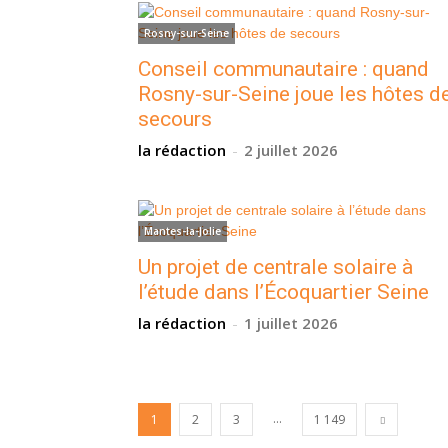
Rosny-sur-Seine
Conseil communautaire : quand
Rosny-sur-Seine joue les hôtes d
secours
la rédaction
-
2 juillet 2026
Mantes-la-Jolie
Un projet de centrale solaire à
l’étude dans l’Écoquartier Seine
la rédaction
-
1 juillet 2026
...
1
2
3
1 149