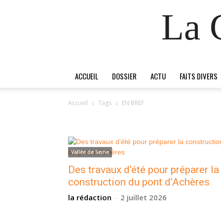
La 
ACCUEIL
DOSSIER
ACTU
FAITS DIVERS
Accueil
Tags
EN BREF
TAG: EN BREF
Vallée de Seine
Des travaux d’été pour préparer la
construction du pont d’Achères
la rédaction
-
2 juillet 2026