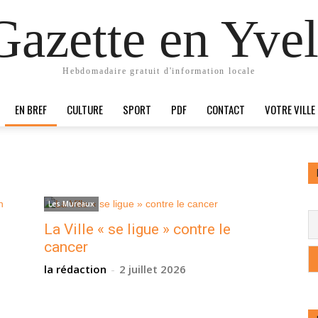
Gazette en Yvel
Hebdomadaire gratuit d'information locale
EN BREF
CULTURE
SPORT
PDF
CONTACT
VOTRE VILLE
Les Mureaux
La Ville « se ligue » contre le
cancer
la rédaction
-
2 juillet 2026