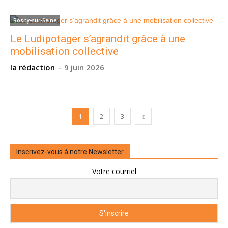
Rosny-sur-Seine
Le Ludipotager s’agrandit grâce à une
mobilisation collective
la rédaction
-
9 juin 2026
1
2
3
Inscrivez-vous à notre Newsletter
Votre courriel