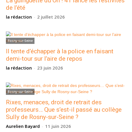
La guinguette du Oh ! 41 lance les festivités
de l’été
la rédaction
-
2 juillet 2026
Rosny-sur-Seine
Il tente d’échapper à la police en faisant
demi-tour sur l’aire de repos
la rédaction
-
23 juin 2026
Rosny-sur-Seine
Rixes, menaces, droit de retrait des
professeurs… Que s’est-il passé au collège
Sully de Rosny-sur-Seine ?
Aurelien Bayard
-
11 juin 2026