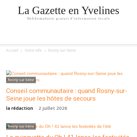
La Gazette en Yvelines
Hebdomadaire gratuit d'information locale
Accueil
Votre ville
Rosny-sur-Seine
ROSNY-SUR-SEINE
Rosny-sur-Seine
Conseil communautaire : quand Rosny-sur-
Seine joue les hôtes de secours
la rédaction
-
2 juillet 2026
Rosny-sur-Seine