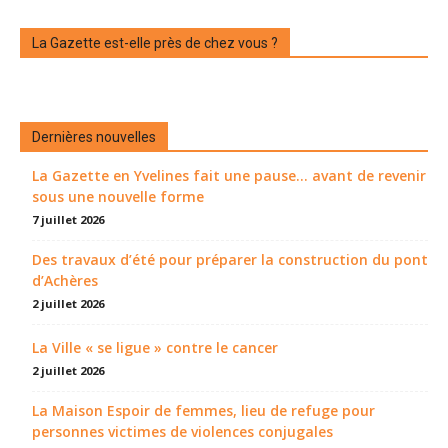
La Gazette est-elle près de chez vous ?
Dernières nouvelles
La Gazette en Yvelines fait une pause... avant de revenir
sous une nouvelle forme
7 juillet 2026
Des travaux d’été pour préparer la construction du pont
d’Achères
2 juillet 2026
La Ville « se ligue » contre le cancer
2 juillet 2026
La Maison Espoir de femmes, lieu de refuge pour
personnes victimes de violences conjugales