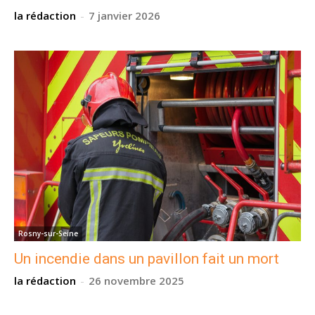
la rédaction
-
7 janvier 2026
Rosny-sur-Seine
Un incendie dans un pavillon fait un mort
la rédaction
-
26 novembre 2025