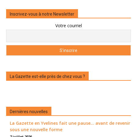
Inscrivez-vous à notre Newsletter
Votre courriel
La Gazette est-elle près de chez vous ?
Dernières nouvelles
La Gazette en Yvelines fait une pause... avant de revenir
sous une nouvelle forme
7 juillet 2026