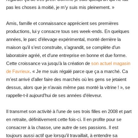
pas les choses à moitié, je m’y suis mis pleinement. »
Amis, famille et connaissance apprécient ses premières
productions, lui y consacre tous ses week-ends. En quelques
années, le parc d’élevage expérimental, monté derrière la
maison qu’il s’est construite, s’agrandit, se complète d’un
laboratoire agréé, et d’une entreprise en bonne et due forme.
Cette croissance va jusqu’à la création de
son actuel magasin
de Favrieux
. « Je me suis régalé parce que ça a marché. Ca
m’est arrivé d’aller faire des marchés où les gens se jetaient
dessus, alors que je n’avais même pas monté la vitrine ! », se
rappelle-t-il aujourd’hui de ses années d’éleveur.
Il transmet son activité à l’une de ses trois filles en 2008 et part
en retraite, définitivement cette fois-ci. Il en profite pour se
consacrer à la chasse, une autre de ses passions. Il est
toujours aussi actif que lorsqu’il travaillait, à entendre sa