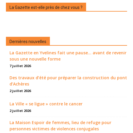
La Gazette est-elle près de chez vous ?
Dernières nouvelles
La Gazette en Yvelines fait une pause... avant de revenir
sous une nouvelle forme
7 juillet 2026
Des travaux d’été pour préparer la construction du pont
d’Achères
2 juillet 2026
La Ville « se ligue » contre le cancer
2 juillet 2026
La Maison Espoir de femmes, lieu de refuge pour
personnes victimes de violences conjugales