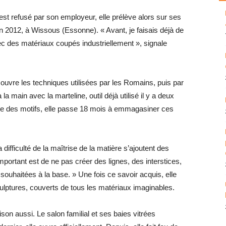
st refusé par son employeur, elle prélève alors sur ses
 2012, à Wissous (Essonne). « Avant, je faisais déjà de
vec des matériaux coupés industriellement », signale
écouvre les techniques utilisées par les Romains, puis par
 main avec la marteline, outil déjà utilisé il y a deux
drée des motifs, elle passe 18 mois à emmagasiner ces
difficulté de la maîtrise de la matière s’ajoutent des
important est de ne pas créer des lignes, des interstices,
souhaitées à la base. » Une fois ce savoir acquis, elle
ulptures, couverts de tous les matériaux imaginables.
son aussi. Le salon familial et ses baies vitrées