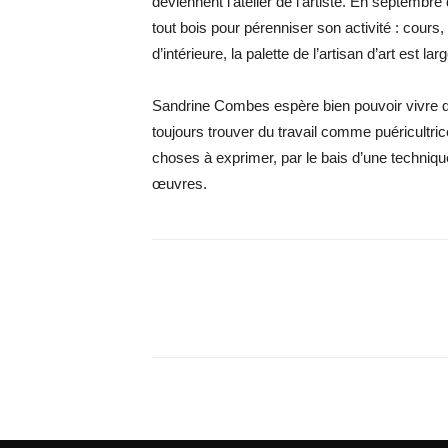
deviennent l’atelier de l’artiste. En septembre d
tout bois pour pérenniser son activité : cours,
d’intérieure, la palette de l’artisan d’art est larg
Sandrine Combes espère bien pouvoir vivre d
toujours trouver du travail comme puéricultri
choses à exprimer, par le bais d’une technique
œuvres.