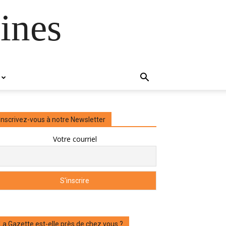
ines
Inscrivez-vous à notre Newsletter
Votre courriel
La Gazette est-elle près de chez vous ?