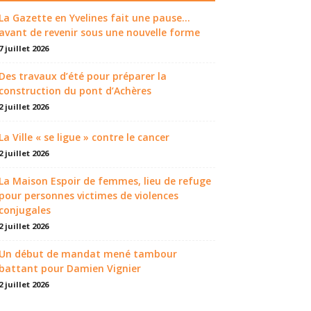
La Gazette en Yvelines fait une pause...
avant de revenir sous une nouvelle forme
7 juillet 2026
Des travaux d’été pour préparer la
construction du pont d’Achères
2 juillet 2026
La Ville « se ligue » contre le cancer
2 juillet 2026
La Maison Espoir de femmes, lieu de refuge
pour personnes victimes de violences
conjugales
2 juillet 2026
Un début de mandat mené tambour
battant pour Damien Vignier
2 juillet 2026