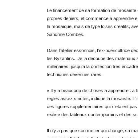
Le financement de sa formation de mosaïste e
propres deniers, et commence à apprendre en
la mosaïque, mais de type loisirs créatifs, a
Sandrine Combes.
Dans l’atelier essonnois, l’ex-puéricultrice d
les Byzantins. De la découpe des matériaux à la
millénaires, jusqu’à la confection très enca
techniques devenues rares.
« Il y a beaucoup de choses à apprendre : à la 
règles assez strictes, indique la mosaïste. L’
des figures supplémentaires qui n’étaient pas 
réalise des tableaux contemporains et des sc
Il n’y a pas que son métier qui change, sa mai