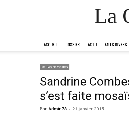
La 
ACCUEIL
DOSSIER
ACTU
FAITS DIVERS
Meulan-en-Yvelines
Sandrine Combes,
s’est faite mosaï
Par
Admin78
-
21 janvier 2015