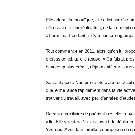
Elle adorait la mosaïque, elle a fini par réussir
nécessaire à leur réalisation, de la concepti
différentes. Pourtant, il n’y a pas si longtemps
Tout commence en 2011, alors qu’on lui prop
professionnel, qu’elle refuse. « Ca faisait pr
beaucoup plus créatif, déjà orienté sur la mos
Son enfance à Nanterre a été « assez chaotique.
que je me lance rapidement dans la vie active,
trouver du travail, avec peu d’années d’études
Devenue auxiliaire de puériculture, elle trouv
ville. Elle y restera 15 ans, avant de déplace
Yvelines. Avec leur famille recomposée de qua