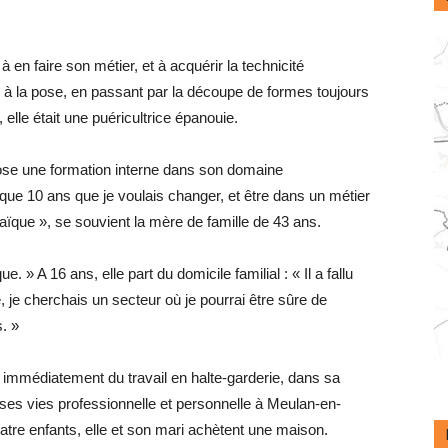
 à en faire son métier, et à acquérir la technicité
on à la pose, en passant par la découpe de formes toujours
, elle était une puéricultrice épanouie.
ose une formation interne dans son domaine
esque 10 ans que je voulais changer, et être dans un métier
aïque », se souvient la mère de famille de 43 ans.
 » A 16 ans, elle part du domicile familial : « Il a fallu
 je cherchais un secteur où je pourrai être sûre de
. »
e immédiatement du travail en halte-garderie, dans sa
r ses vies professionnelle et personnelle à Meulan-en-
tre enfants, elle et son mari achètent une maison.