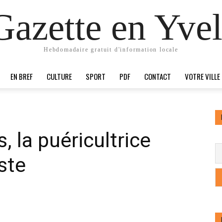
Gazette en Yvel
Hebdomadaire gratuit d'information locale
EN BREF
CULTURE
SPORT
PDF
CONTACT
VOTRE VILLE
 la puéricultrice
ste