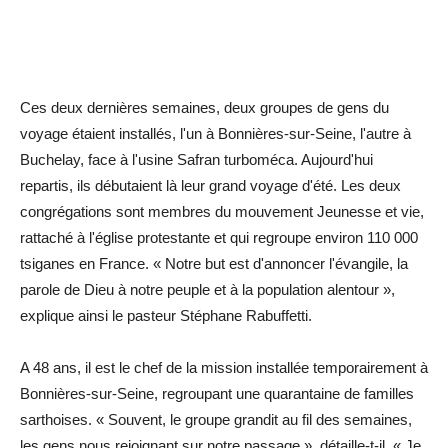
Ces deux dernières semaines, deux groupes de gens du
voyage étaient installés, l'un à Bonnières-sur-Seine, l'autre à
Buchelay, face à l'usine Safran turboméca. Aujourd'hui
repartis, ils débutaient là leur grand voyage d'été. Les deux
congrégations sont membres du mouvement Jeunesse et vie,
rattaché à l'église protestante et qui regroupe environ 110 000
tsiganes en France. « Notre but est d'annoncer l'évangile, la
parole de Dieu à notre peuple et à la population alentour »,
explique ainsi le pasteur Stéphane Rabuffetti.
A 48 ans, il est le chef de la mission installée temporairement à
Bonnières-sur-Seine, regroupant une quarantaine de familles
sarthoises. « Souvent, le groupe grandit au fil des semaines,
les gens nous rejoignant sur notre passage », détaille-t-il. « Je