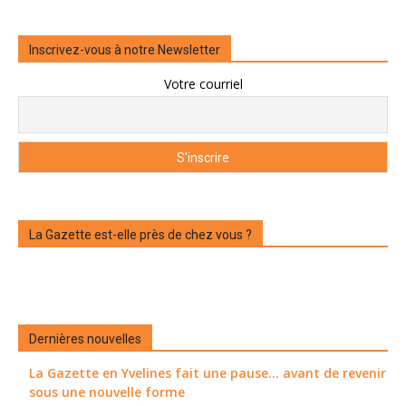
Inscrivez-vous à notre Newsletter
Votre courriel
La Gazette est-elle près de chez vous ?
Dernières nouvelles
La Gazette en Yvelines fait une pause... avant de revenir
sous une nouvelle forme