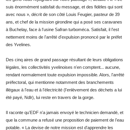
suis énormément satisfait du message, et des fidèles qui sont
avec nous », décrit de son côté Louis Feugier, pasteur de 39
ans, et chef de la mission girondine qui a posé ses caravanes
à Buchelay, face à l'usine Safran turboméca. Satisfait, il l'est
nettement moins de l'arrêté d'expulsion prononcé par le préfet
des Yvelines.
Des cinq aires de grand passage résultant de leurs obligations
légales, les collectivités yvelinoises n'en comptent... aucune,
rendant normalement toute expulsion impossible. Alors, l'arrêté
préfectoral, qui mentionne notamment des branchements
illégaux à l'eau et à l'électricité (l'enlèvement des déchets a lui
été payé, Ndlr), lui reste en travers de la gorge.
Il raconte qu'EDF n'a jamais envoyé le technicien demandé, et
que la commune a refusé une proposition de paiement de l'eau
potable. « La devise de notre mission est d'apprendre les