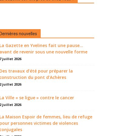
Dernières nouvelles
La Gazette en Yvelines fait une pause...
avant de revenir sous une nouvelle forme
7 juillet 2026
Des travaux d’été pour préparer la
construction du pont d’Achères
2 juillet 2026
La Ville « se ligue » contre le cancer
2 juillet 2026
La Maison Espoir de femmes, lieu de refuge
pour personnes victimes de violences
conjugales