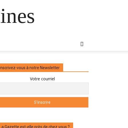
ines
Inscrivez-vous à notre Newsletter
Votre courriel
La Gazette est-elle près de chez vous ?