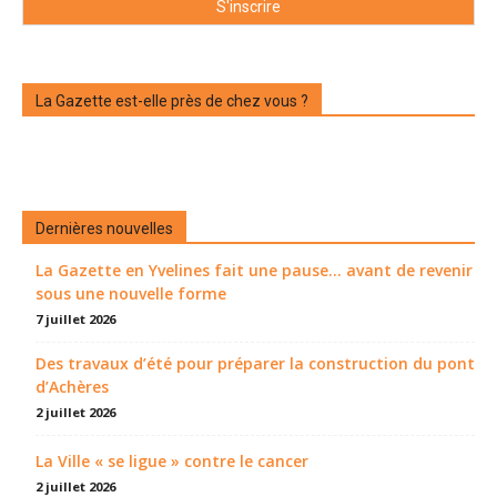
La Gazette est-elle près de chez vous ?
Dernières nouvelles
La Gazette en Yvelines fait une pause... avant de revenir
sous une nouvelle forme
7 juillet 2026
Des travaux d’été pour préparer la construction du pont
d’Achères
2 juillet 2026
La Ville « se ligue » contre le cancer
2 juillet 2026