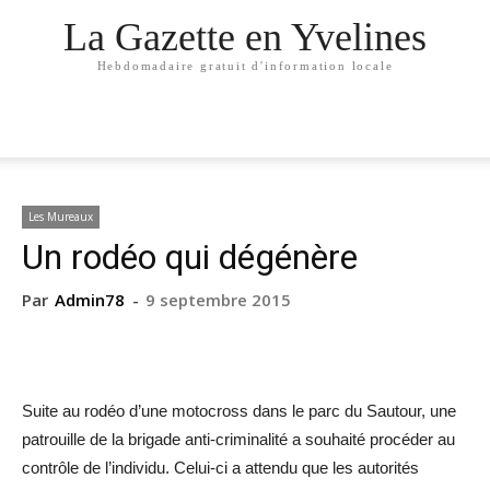
La Gazette en Yvelines
Hebdomadaire gratuit d'information locale
Les Mureaux
Un rodéo qui dégénère
Par
Admin78
-
9 septembre 2015
Suite au rodéo d’une motocross dans le parc du Sautour, une
patrouille de la brigade anti-criminalité a souhaité procéder au
contrôle de l’individu. Celui-ci a attendu que les autorités