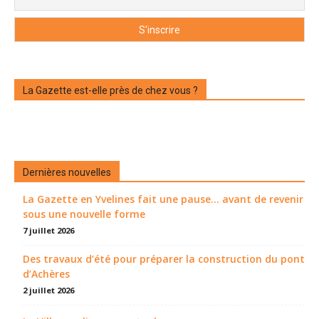
La Gazette est-elle près de chez vous ?
Dernières nouvelles
La Gazette en Yvelines fait une pause... avant de revenir
sous une nouvelle forme
7 juillet 2026
Des travaux d’été pour préparer la construction du pont
d’Achères
2 juillet 2026