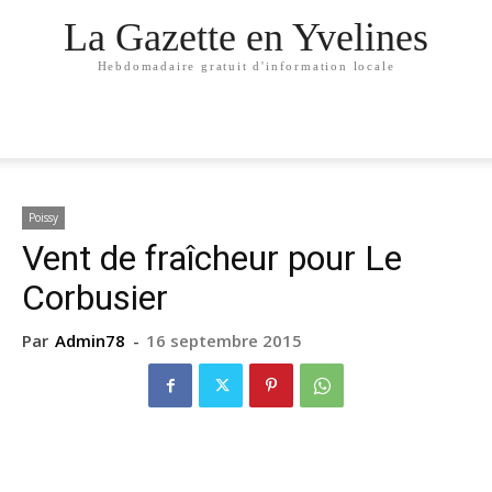
La Gazette en Yvelines
Hebdomadaire gratuit d'information locale
Poissy
Vent de fraîcheur pour Le
Corbusier
Par
Admin78
-
16 septembre 2015