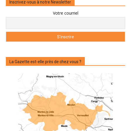
Inscrivez-vous à notre Newsletter
Votre courriel
La Gazette est-elle près de chez vous ?