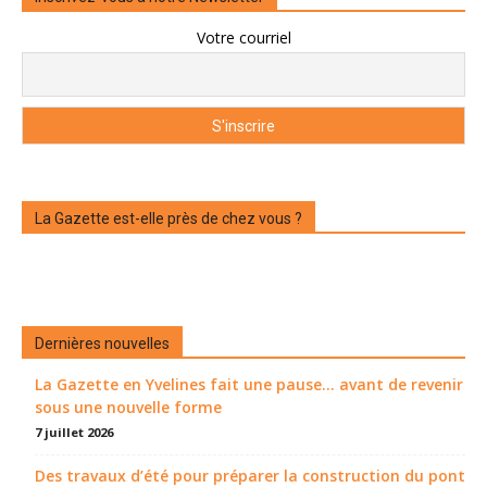
Votre courriel
La Gazette est-elle près de chez vous ?
Dernières nouvelles
La Gazette en Yvelines fait une pause... avant de revenir
sous une nouvelle forme
7 juillet 2026
Des travaux d’été pour préparer la construction du pont