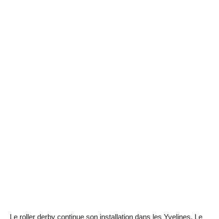
Le roller derby continue son installation dans les Yvelines. Le