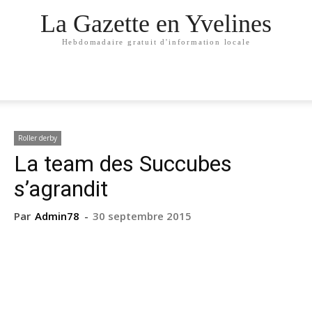
La Gazette en Yvelines
Hebdomadaire gratuit d'information locale
Roller derby
La team des Succubes
s’agrandit
Par
Admin78
-
30 septembre 2015