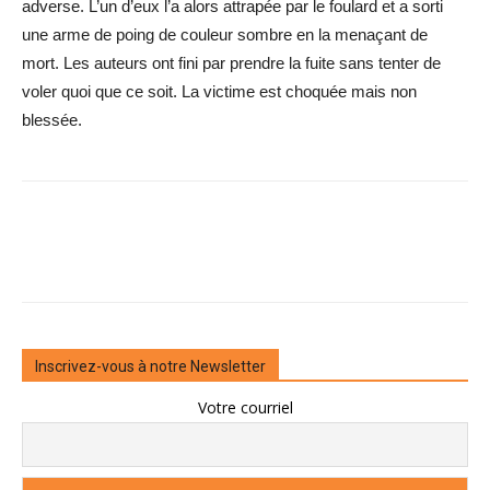
adverse. L’un d’eux l’a alors attrapée par le foulard et a sorti
une arme de poing de couleur sombre en la menaçant de
mort. Les auteurs ont fini par prendre la fuite sans tenter de
voler quoi que ce soit. La victime est choquée mais non
blessée.
Inscrivez-vous à notre Newsletter
Votre courriel