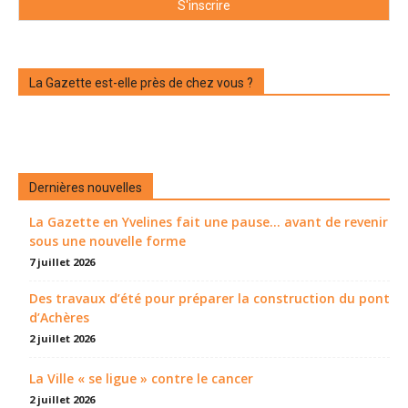
La Gazette est-elle près de chez vous ?
Dernières nouvelles
La Gazette en Yvelines fait une pause... avant de revenir
sous une nouvelle forme
7 juillet 2026
Des travaux d’été pour préparer la construction du pont
d’Achères
2 juillet 2026
La Ville « se ligue » contre le cancer
2 juillet 2026