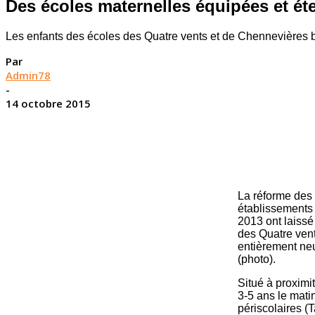
Des écoles maternelles équipées et é
Les enfants des écoles des Quatre vents et de Chennevières bé
Par
Admin78
-
14 octobre 2015
La réforme des 
établissements 
2013 ont laissé
des Quatre vent
entièrement neu
(photo).
Situé à proximit
3-5 ans le mati
périscolaires (