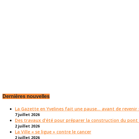
Dernières nouvelles
La Gazette en Yvelines fait une pause... avant de reveni
7 juillet 2026
Des travaux d’été pour préparer la construction du pont
2 juillet 2026
La Ville « se ligue » contre le cancer
2 juillet 2026