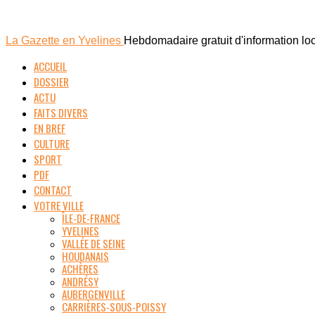
La Gazette en Yvelines
Hebdomadaire gratuit d'information lo
ACCUEIL
DOSSIER
ACTU
FAITS DIVERS
EN BREF
CULTURE
SPORT
PDF
CONTACT
VOTRE VILLE
ÎLE-DE-FRANCE
YVELINES
VALLÉE DE SEINE
HOUDANAIS
ACHÈRES
ANDRÉSY
AUBERGENVILLE
CARRIÈRES-SOUS-POISSY