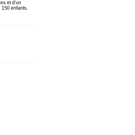
les et d'un
n 150 enfants.