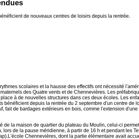
tendues
néficient de nouveaux centres de loisirs depuis la rentrée.
rythmes scolaires et la hausse des effectifs ont nécessité l'a
maternels des Quatre vents et de Chennevières. Les préfabriqu
 place à de nouvelles structures dans ces deux écoles. Les enfa
s bénéficient depuis la rentrée du 2 septembre d'un centre de lo
f, fait de bardages extérieurs en bois, comme l'extension d'une
é de la maison de quartier du plateau du Moulin, celui-ci permet 
n, lors de la pause méridienne, à partir de 16 h et pendant les Te
Tap).L'école Chennevières, dont la partie élémentaire avait accue