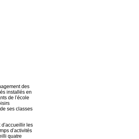
ménagement des
és installés en
nts de l'école
isirs
 de ses classes
d'accueillir les
mps d'activités
illi quatre