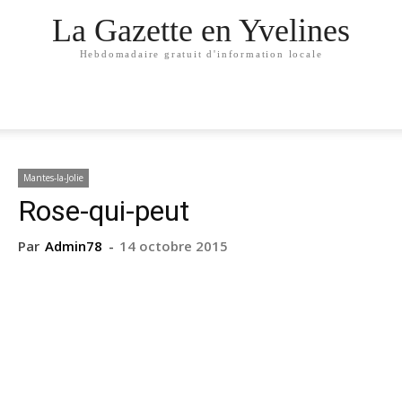
La Gazette en Yvelines
Hebdomadaire gratuit d'information locale
Mantes-la-Jolie
Rose-qui-peut
Par
Admin78
-
14 octobre 2015