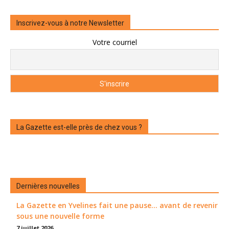
Inscrivez-vous à notre Newsletter
Votre courriel
La Gazette est-elle près de chez vous ?
Dernières nouvelles
La Gazette en Yvelines fait une pause... avant de revenir
sous une nouvelle forme
7 juillet 2026