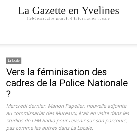
La Gazette en Yvelines
Hebdomadaire gratuit d'information locale
La locale
Vers la féminisation des
cadres de la Police Nationale
?
Mercredi dernier, Manon Papelier, nouvelle adjointe
au commissariat des Mureaux, était en visite dans les
studios de LFM Radio pour revenir sur son parcours,
pas comme les autres dans La Locale.