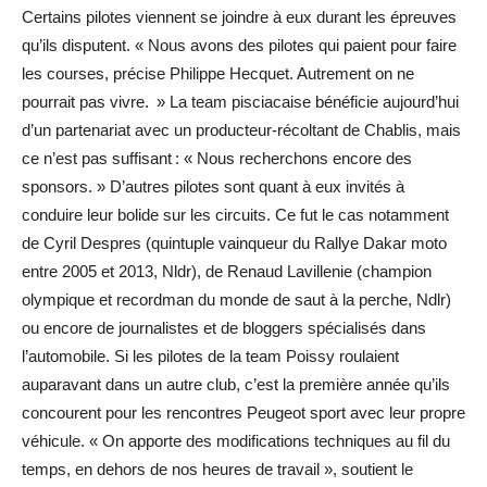
Certains pilotes viennent se joindre à eux durant les épreuves
qu’ils disputent. « Nous avons des pilotes qui paient pour faire
les courses, précise Philippe Hecquet. Autrement on ne
pourrait pas vivre. » La team pisciacaise bénéficie aujourd’hui
d’un partenariat avec un producteur-récoltant de Chablis, mais
ce n’est pas suffisant : « Nous recherchons encore des
sponsors. » D’autres pilotes sont quant à eux invités à
conduire leur bolide sur les circuits. Ce fut le cas notamment
de Cyril Despres (quintuple vainqueur du Rallye Dakar moto
entre 2005 et 2013, Nldr), de Renaud Lavillenie (champion
olympique et recordman du monde de saut à la perche, Ndlr)
ou encore de journalistes et de bloggers spécialisés dans
l’automobile. Si les pilotes de la team Poissy roulaient
auparavant dans un autre club, c’est la première année qu’ils
concourent pour les rencontres Peugeot sport avec leur propre
véhicule. « On apporte des modifications techniques au fil du
temps, en dehors de nos heures de travail », soutient le