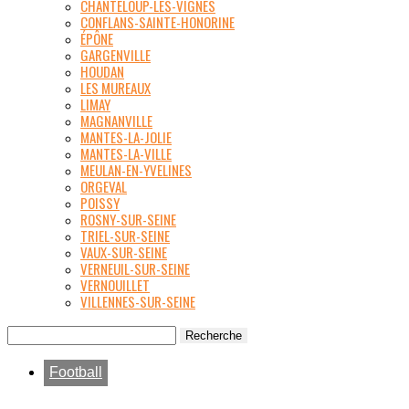
CHANTELOUP-LES-VIGNES
CONFLANS-SAINTE-HONORINE
ÉPÔNE
GARGENVILLE
HOUDAN
LES MUREAUX
LIMAY
MAGNANVILLE
MANTES-LA-JOLIE
MANTES-LA-VILLE
MEULAN-EN-YVELINES
ORGEVAL
POISSY
ROSNY-SUR-SEINE
TRIEL-SUR-SEINE
VAUX-SUR-SEINE
VERNEUIL-SUR-SEINE
VERNOUILLET
VILLENNES-SUR-SEINE
Football