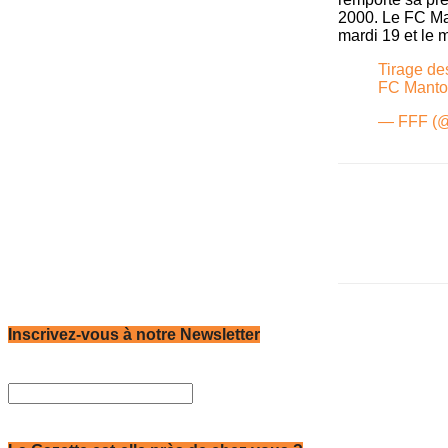
2000. Le FC Man
mardi 19 et le m
Tirage de
FC Manto
— FFF (
Inscrivez-vous à notre Newsletter