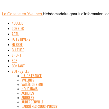
La Gazette en Yvelines
Hebdomadaire gratuit d'information lo
ACCUEIL
DOSSIER
ACTU
FAITS DIVERS
EN BREF
CULTURE
SPORT
PDF
CONTACT
VOTRE VILLE
ÎLE-DE-FRANCE
YVELINES
VALLÉE DE SEINE
HOUDANAIS
ACHÈRES
ANDRÉSY
AUBERGENVILLE
CARRIÈRES-SOUS-POISSY