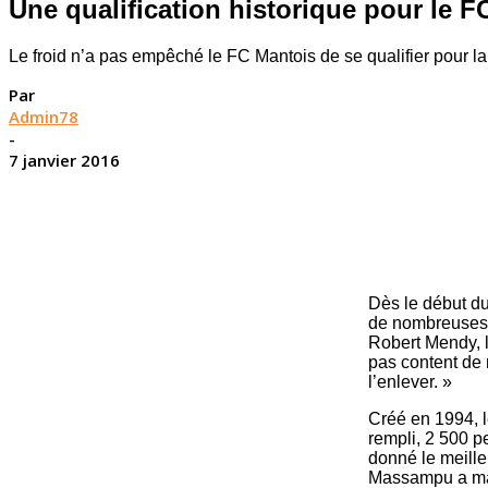
Une qualification historique pour le F
Le froid n’a pas empêché le FC Mantois de se qualifier pour la
Par
Admin78
-
7 janvier 2016
Dès le début du
de nombreuses o
Robert Mendy, l
pas content de
l’enlever. »
Créé en 1994, l
rempli, 2 500 p
donné le meill
Massampu a marq