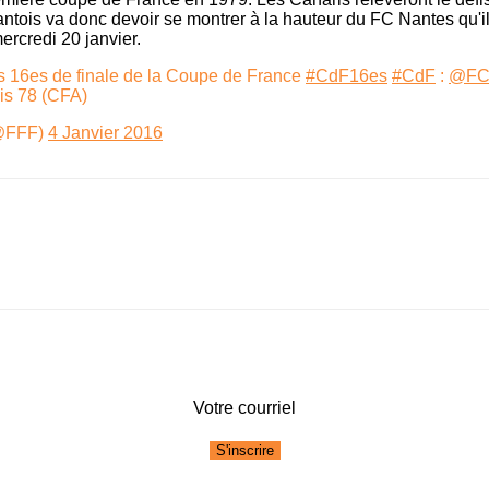
tois va donc devoir se montrer à la hauteur du FC Nantes qu'il
ercredi 20 janvier.
s 16es de finale de la Coupe de France
#CdF16es
#CdF
:
@FC
is 78 (CFA)
@FFF)
4 Janvier 2016
Votre courriel