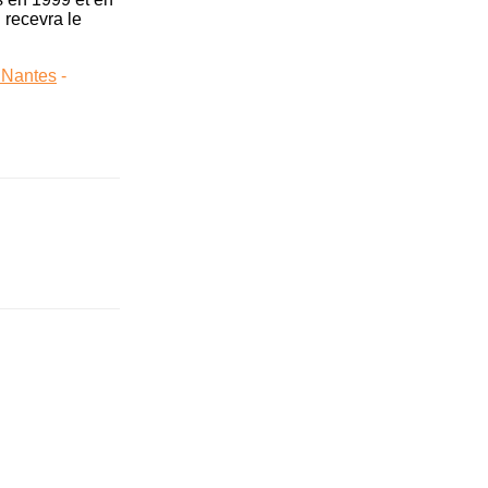
 recevra le
Nantes
-