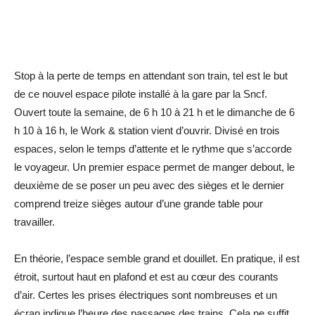
Stop à la perte de temps en attendant son train, tel est le but
de ce nouvel espace pilote installé à la gare par la Sncf.
Ouvert toute la semaine, de 6 h 10 à 21 h et le dimanche de 6
h 10 à 16 h, le Work & station vient d’ouvrir. Divisé en trois
espaces, selon le temps d’attente et le rythme que s’accorde
le voyageur. Un premier espace permet de manger debout, le
deuxième de se poser un peu avec des sièges et le dernier
comprend treize sièges autour d’une grande table pour
travailler.
En théorie, l’espace semble grand et douillet. En pratique, il est
étroit, surtout haut en plafond et est au cœur des courants
d’air. Certes les prises électriques sont nombreuses et un
écran indique l’heure des passages des trains. Cela ne suffit