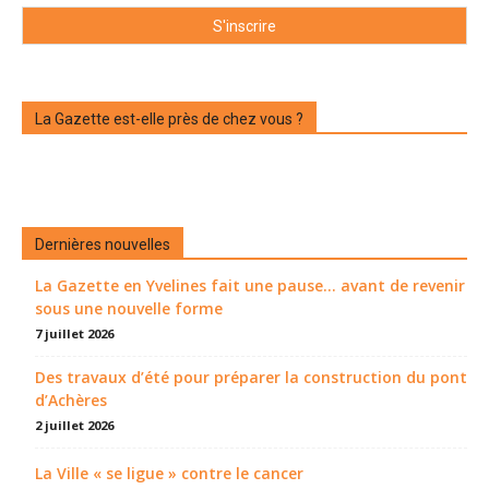
La Gazette est-elle près de chez vous ?
Dernières nouvelles
La Gazette en Yvelines fait une pause... avant de revenir
sous une nouvelle forme
7 juillet 2026
Des travaux d’été pour préparer la construction du pont
d’Achères
2 juillet 2026
La Ville « se ligue » contre le cancer