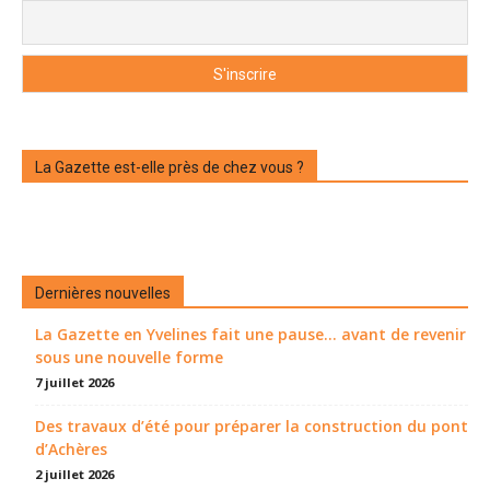
La Gazette est-elle près de chez vous ?
Dernières nouvelles
La Gazette en Yvelines fait une pause... avant de revenir
sous une nouvelle forme
7 juillet 2026
Des travaux d’été pour préparer la construction du pont
d’Achères
2 juillet 2026