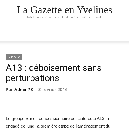
La Gazette en Yvelines
Hebdomadaire gratuit d'information locale
Guerville
A13 : déboisement sans
perturbations
Par
Admin78
-
3 février 2016
Le groupe Sanef, concessionnaire de l’autoroute A13, a
engagé ce lundi la première étape de l’aménagement du