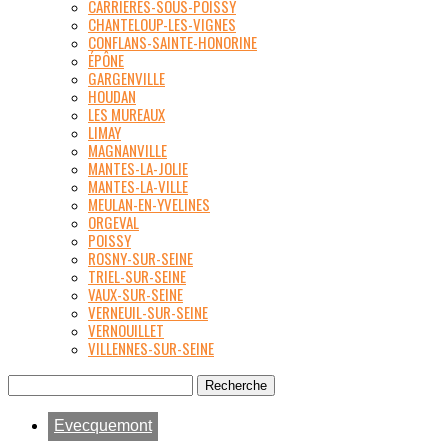
CARRIÈRES-SOUS-POISSY
CHANTELOUP-LES-VIGNES
CONFLANS-SAINTE-HONORINE
ÉPÔNE
GARGENVILLE
HOUDAN
LES MUREAUX
LIMAY
MAGNANVILLE
MANTES-LA-JOLIE
MANTES-LA-VILLE
MEULAN-EN-YVELINES
ORGEVAL
POISSY
ROSNY-SUR-SEINE
TRIEL-SUR-SEINE
VAUX-SUR-SEINE
VERNEUIL-SUR-SEINE
VERNOUILLET
VILLENNES-SUR-SEINE
Evecquemont