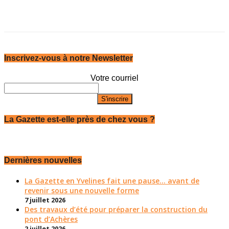
Inscrivez-vous à notre Newsletter
Votre courriel
La Gazette est-elle près de chez vous ?
Dernières nouvelles
La Gazette en Yvelines fait une pause... avant de
revenir sous une nouvelle forme
7 juillet 2026
Des travaux d’été pour préparer la construction du
pont d’Achères
2 juillet 2026