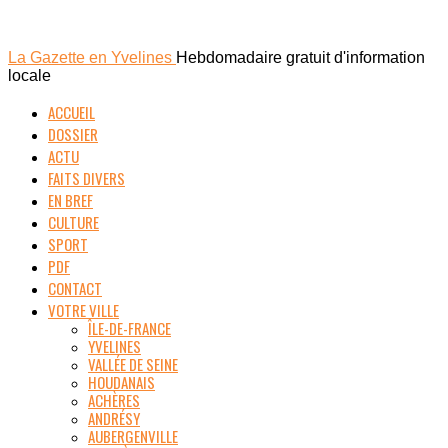
La Gazette en Yvelines
Hebdomadaire gratuit d'information
locale
ACCUEIL
DOSSIER
ACTU
FAITS DIVERS
EN BREF
CULTURE
SPORT
PDF
CONTACT
VOTRE VILLE
ÎLE-DE-FRANCE
YVELINES
VALLÉE DE SEINE
HOUDANAIS
ACHÈRES
ANDRÉSY
AUBERGENVILLE