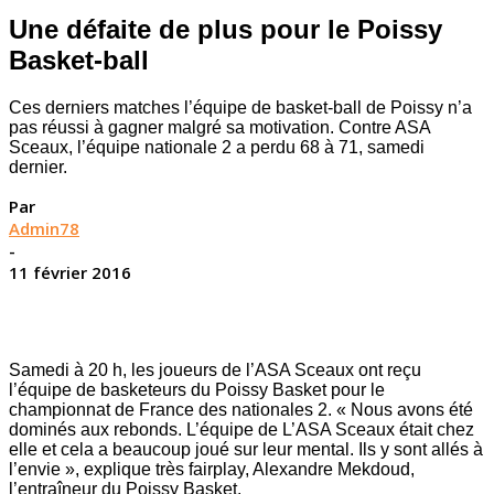
Une défaite de plus pour le Poissy
Basket-ball
Ces derniers matches l’équipe de basket-ball de Poissy n’a
pas réussi à gagner malgré sa motivation. Contre ASA
Sceaux, l’équipe nationale 2 a perdu 68 à 71, samedi
dernier.
Par
Admin78
-
11 février 2016
Samedi à 20 h, les joueurs de l’ASA Sceaux ont reçu
l’équipe de basketeurs du Poissy Basket pour le
championnat de France des nationales 2. « Nous avons été
dominés aux rebonds. L’équipe de L’ASA Sceaux était chez
elle et cela a beaucoup joué sur leur mental. Ils y sont allés à
l’envie », explique très fairplay, Alexandre Mekdoud,
l’entraîneur du Poissy Basket.