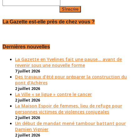
La Gazette est-elle près de chez vous ?
Dernières nouvelles
La Gazette en Yvelines fait une pause... avant de
revenir sous une nouvelle forme
7 juillet 2026
Des travaux d’été pour préparer la construction du
pont d’Achères
2 juillet 2026
La Ville « se ligue » contre le cancer
2 juillet 2026
La Maison Espoir de femmes, lieu de refuge pour
personnes victimes de violences conjugales
2 juillet 2026
Un début de mandat mené tambour battant pour
Damien Vignier
2 juillet 2026