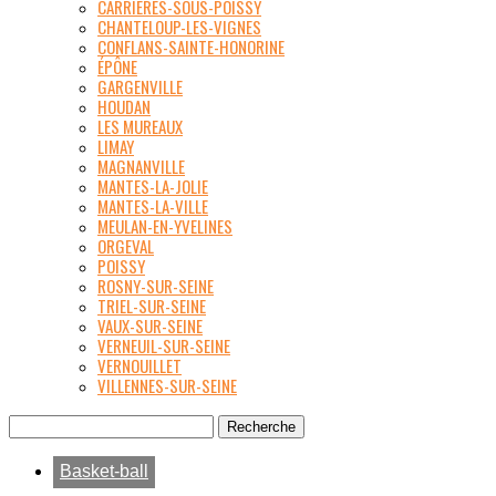
CARRIÈRES-SOUS-POISSY
CHANTELOUP-LES-VIGNES
CONFLANS-SAINTE-HONORINE
ÉPÔNE
GARGENVILLE
HOUDAN
LES MUREAUX
LIMAY
MAGNANVILLE
MANTES-LA-JOLIE
MANTES-LA-VILLE
MEULAN-EN-YVELINES
ORGEVAL
POISSY
ROSNY-SUR-SEINE
TRIEL-SUR-SEINE
VAUX-SUR-SEINE
VERNEUIL-SUR-SEINE
VERNOUILLET
VILLENNES-SUR-SEINE
Basket-ball