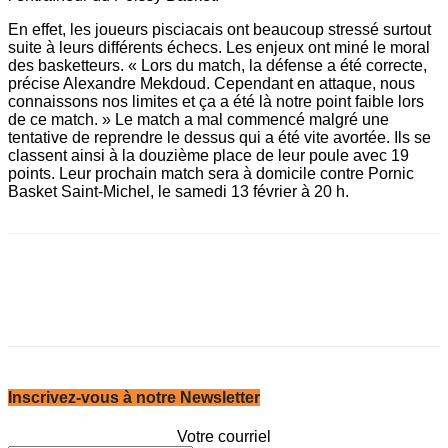
En effet, les joueurs pisciacais ont beaucoup stressé surtout
suite à leurs différents échecs. Les enjeux ont miné le moral
des basketteurs. « Lors du match, la défense a été correcte,
précise Alexandre Mekdoud. Cependant en attaque, nous
connaissons nos limites et ça a été là notre point faible lors
de ce match. » Le match a mal commencé malgré une
tentative de reprendre le dessus qui a été vite avortée. Ils se
classent ainsi à la douzième place de leur poule avec 19
points. Leur prochain match sera à domicile contre Pornic
Basket Saint-Michel, le samedi 13 février à 20 h.
Inscrivez-vous à notre Newsletter
Votre courriel