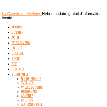
La Gazette en Yvelines
Hebdomadaire gratuit d'information
locale
ACCUEIL
DOSSIER
ACTU
FAITS DIVERS
EN BREF
CULTURE
SPORT
PDF
CONTACT
VOTRE VILLE
ÎLE-DE-FRANCE
YVELINES
VALLÉE DE SEINE
HOUDANAIS
ACHÈRES
ANDRÉSY
AUBERGENVILLE