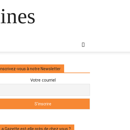
ines
Inscrivez-vous à notre Newsletter
Votre courriel
La Gazette est-elle près de chez vous ?