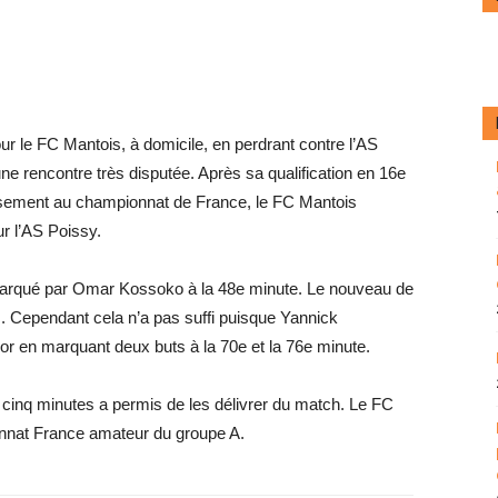
r le FC Mantois, à domicile, en perdrant contre l’AS
une rencontre très disputée. Après sa qualification en 16e
assement au championnat de France, le FC Mantois
r l’AS Poissy.
é marqué par Omar Kossoko à la 48e minute. Le nouveau de
s. Cependant cela n’a pas suffi puisque Yannick
r en marquant deux buts à la 70e et la 76e minute.
 cinq minutes a permis de les délivrer du match. Le FC
onnat France amateur du groupe A.