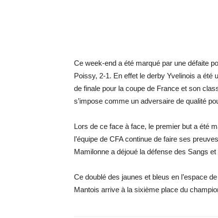
Ce week-end a été marqué par une défaite pou
Poissy, 2-1. En effet le derby Yvelinois a été 
de finale pour la coupe de France et son cl
s’impose comme un adversaire de qualité pou
Lors de ce face à face, le premier but a ét
l’équipe de CFA continue de faire ses preuve
Mamilonne a déjoué la défense des Sangs et o
Ce doublé des jaunes et bleus en l’espace de
Mantois arrive à la sixième place du champi