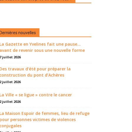
Dernières nouvelles
La Gazette en Yvelines fait une pause...
avant de revenir sous une nouvelle forme
7 juillet 2026
Des travaux d’été pour préparer la
construction du pont d’Achères
2 juillet 2026
La Ville « se ligue » contre le cancer
2 juillet 2026
La Maison Espoir de femmes, lieu de refuge
pour personnes victimes de violences
conjugales