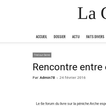
La 
ACCUEIL
DOSSIER
ACTU
FAITS DIVERS
Triel-sur-Seine
Rencontre entre é
Par
Admin78
-
24 février 2016
Le 6e forum du livre sur la péniche Arche es