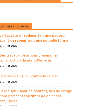
Dernières nouvelles
La Gazette en Yvelines fait une pause...
avant de revenir sous une nouvelle forme
7 juillet 2026
Des travaux d’été pour préparer la
construction du pont d’Achères
2 juillet 2026
La Ville « se ligue » contre le cancer
2 juillet 2026
La Maison Espoir de femmes, lieu de refuge
pour personnes victimes de violences
conjugales