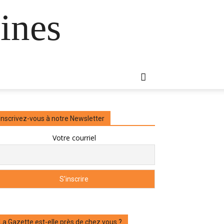
ines
Inscrivez-vous à notre Newsletter
Votre courriel
La Gazette est-elle près de chez vous ?