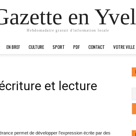
Gazette en Yvel
Hebdomadaire gratuit d'information locale
EN BREF
CULTURE
SPORT
PDF
CONTACT
VOTRE VILLE
criture et lecture
pérance permet de développer l’expression écrite par des