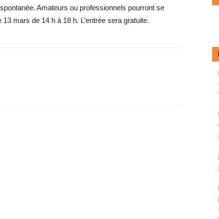
et spontanée. Amateurs ou professionnels pourront se
 13 mars de 14 h à 18 h. L’entrée sera gratuite.