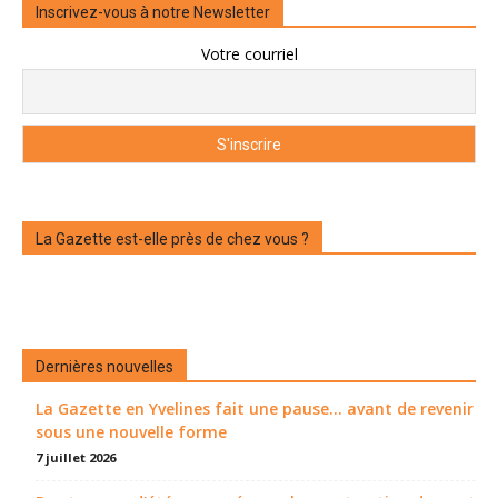
Inscrivez-vous à notre Newsletter
Votre courriel
La Gazette est-elle près de chez vous ?
Dernières nouvelles
La Gazette en Yvelines fait une pause... avant de revenir
sous une nouvelle forme
7 juillet 2026