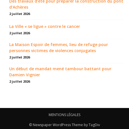
Des travaux d’été pour préparer la construction du pont
d’Achères
2 juillet 2026
La Ville « se ligue » contre le cancer
2 juillet 2026
La Maison Espoir de femmes, lieu de refuge pour
personnes victimes de violences conjugales
2 juillet 2026
Un début de mandat mené tambour battant pour
Damien Vignier
2 juillet 2026
MENTIONS LÉGALES
© Newspaper WordPress Theme by TagDiv