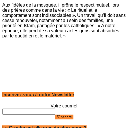
Aux fidèles de la mosquée, il prône le respect mutuel, lors
des prières comme dans la vie : « Le rituel et le
comportement sont indissociables ». Un travail qu’il doit sans
cesse renouveler, notamment au sein des familles, une
priorité en Islam, partagée par les catholiques : « A notre
époque, elle perd de sa valeur car les gens sont absorbés
par le quotidien et le matériel. »
Inscrivez-vous à notre Newsletter
Votre courriel
La Gazette est-elle près de chez vous ?