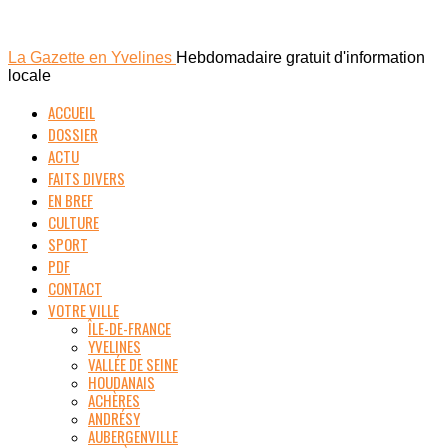
La Gazette en Yvelines
Hebdomadaire gratuit d'information
locale
ACCUEIL
DOSSIER
ACTU
FAITS DIVERS
EN BREF
CULTURE
SPORT
PDF
CONTACT
VOTRE VILLE
ÎLE-DE-FRANCE
YVELINES
VALLÉE DE SEINE
HOUDANAIS
ACHÈRES
ANDRÉSY
AUBERGENVILLE