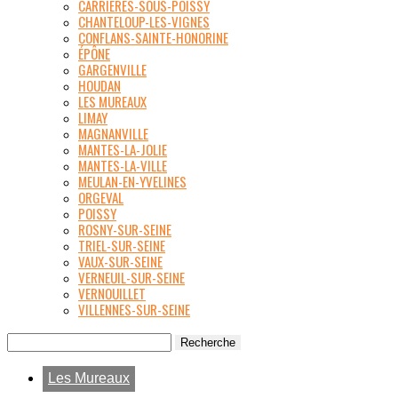
CARRIÈRES-SOUS-POISSY
CHANTELOUP-LES-VIGNES
CONFLANS-SAINTE-HONORINE
ÉPÔNE
GARGENVILLE
HOUDAN
LES MUREAUX
LIMAY
MAGNANVILLE
MANTES-LA-JOLIE
MANTES-LA-VILLE
MEULAN-EN-YVELINES
ORGEVAL
POISSY
ROSNY-SUR-SEINE
TRIEL-SUR-SEINE
VAUX-SUR-SEINE
VERNEUIL-SUR-SEINE
VERNOUILLET
VILLENNES-SUR-SEINE
Les Mureaux