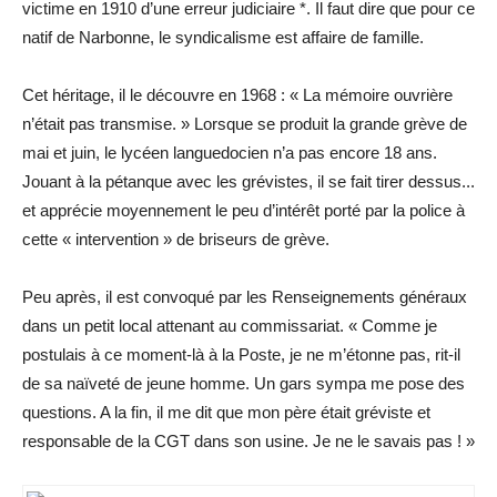
victime en 1910 d’une erreur judiciaire *. Il faut dire que pour ce
natif de Narbonne, le syndicalisme est affaire de famille.
Cet héritage, il le découvre en 1968 : « La mémoire ouvrière
n’était pas transmise. » Lorsque se produit la grande grève de
mai et juin, le lycéen languedocien n’a pas encore 18 ans.
Jouant à la pétanque avec les grévistes, il se fait tirer dessus...
et apprécie moyennement le peu d’intérêt porté par la police à
cette « intervention » de briseurs de grève.
Peu après, il est convoqué par les Renseignements généraux
dans un petit local attenant au commissariat. « Comme je
postulais à ce moment-là à la Poste, je ne m’étonne pas, rit-il
de sa naïveté de jeune homme. Un gars sympa me pose des
questions. A la fin, il me dit que mon père était gréviste et
responsable de la CGT dans son usine. Je ne le savais pas ! »