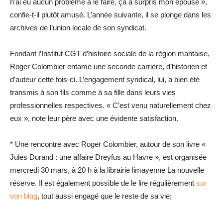
n’ai eu aucun problème à le faire, ça a surpris mon épouse »,
confie-t-il plutôt amusé. L’année suivante, il se plonge dans les
archives de l’union locale de son syndicat.
Fondant l’Institut CGT d’histoire sociale de la région mantaise,
Roger Colombier entame une seconde carrière, d’historien et
d’auteur cette fois-ci. L’engagement syndical, lui, a bien été
transmis à son fils comme à sa fille dans leurs vies
professionnelles respectives. « C’est venu naturellement chez
eux », note leur père avec une évidente satisfaction.
* Une rencontre avec Roger Colombier, autour de son livre «
Jules Durand : une affaire Dreyfus au Havre », est organisée
mercredi 30 mars, à 20 h à la librairie limayenne La nouvelle
réserve. Il est également possible de le lire régulièrement
sur
son blog
, tout aussi engagé que le reste de sa vie;