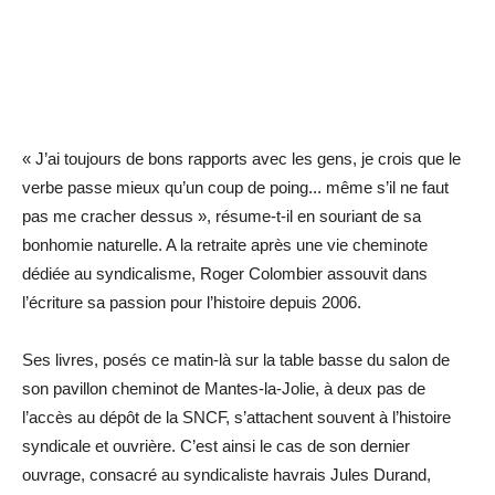
« J’ai toujours de bons rapports avec les gens, je crois que le
verbe passe mieux qu’un coup de poing... même s’il ne faut
pas me cracher dessus », résume-t-il en souriant de sa
bonhomie naturelle. A la retraite après une vie cheminote
dédiée au syndicalisme, Roger Colombier assouvit dans
l’écriture sa passion pour l’histoire depuis 2006.
Ses livres, posés ce matin-là sur la table basse du salon de
son pavillon cheminot de Mantes-la-Jolie, à deux pas de
l’accès au dépôt de la SNCF, s’attachent souvent à l’histoire
syndicale et ouvrière. C’est ainsi le cas de son dernier
ouvrage, consacré au syndicaliste havrais Jules Durand,