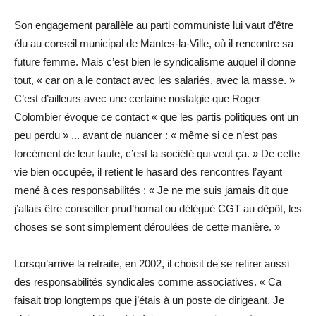
Son engagement parallèle au parti communiste lui vaut d’être
élu au conseil municipal de Mantes-la-Ville, où il rencontre sa
future femme. Mais c’est bien le syndicalisme auquel il donne
tout, « car on a le contact avec les salariés, avec la masse. »
C’est d’ailleurs avec une certaine nostalgie que Roger
Colombier évoque ce contact « que les partis politiques ont un
peu perdu » ... avant de nuancer : « même si ce n’est pas
forcément de leur faute, c’est la société qui veut ça. » De cette
vie bien occupée, il retient le hasard des rencontres l’ayant
mené à ces responsabilités : « Je ne me suis jamais dit que
j’allais être conseiller prud’homal ou délégué CGT au dépôt, les
choses se sont simplement déroulées de cette manière. »
Lorsqu’arrive la retraite, en 2002, il choisit de se retirer aussi
des responsabilités syndicales comme associatives. « Ca
faisait trop longtemps que j’étais à un poste de dirigeant. Je