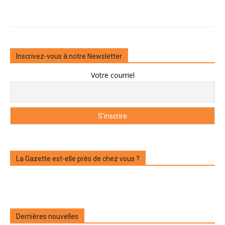
Inscrivez-vous à notre Newsletter
Votre courriel
La Gazette est-elle près de chez vous ?
Dernières nouvelles