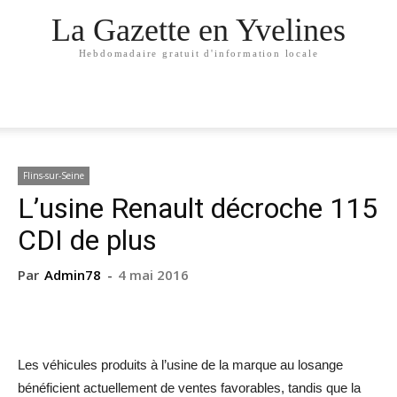
La Gazette en Yvelines
Hebdomadaire gratuit d'information locale
Flins-sur-Seine
L’usine Renault décroche 115
CDI de plus
Par
Admin78
-
4 mai 2016
Les véhicules produits à l’usine de la marque au losange
bénéficient actuellement de ventes favorables, tandis que la