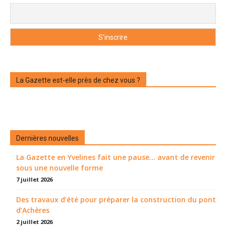
La Gazette est-elle près de chez vous ?
Dernières nouvelles
La Gazette en Yvelines fait une pause... avant de revenir
sous une nouvelle forme
7 juillet 2026
Des travaux d’été pour préparer la construction du pont
d’Achères
2 juillet 2026