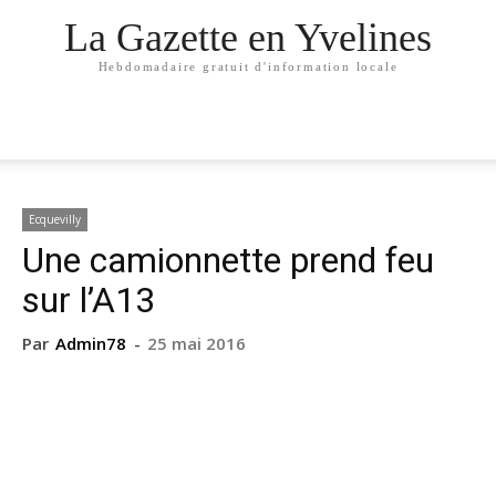
La Gazette en Yvelines
Hebdomadaire gratuit d'information locale
Ecquevilly
Une camionnette prend feu
sur l’A13
Par
Admin78
-
25 mai 2016