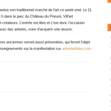
organise son traditionnel marché de l’art ce week-end. Le 11
8 h dans le parc du Château du Prieuré, Vill’art
 créateurs. L’entrée est libre et c’est donc l’occasion
avec des artistes, voire d’acquérir une œuvre.
res anciennes seront aussi présentées, qui feront l’objet
enseignements sur la manifestation sur
artsetartistes.com