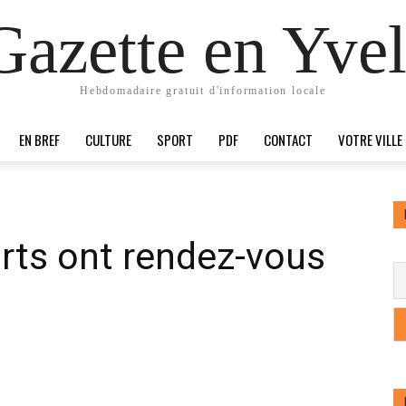
Gazette en Yvel
Hebdomadaire gratuit d'information locale
EN BREF
CULTURE
SPORT
PDF
CONTACT
VOTRE VILLE
rts ont rendez-vous