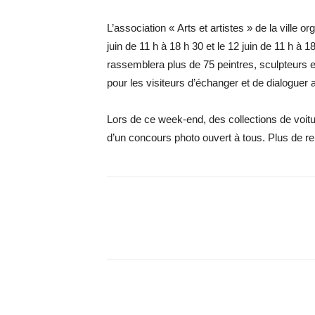
L’association « Arts et artistes » de la ville 
juin de 11 h à 18 h 30 et le 12 juin de 11 h à 1
rassemblera plus de 75 peintres, sculpteurs et
pour les visiteurs d’échanger et de dialoguer 
Lors de ce week-end, des collections de voitu
d’un concours photo ouvert à tous. Plus de r