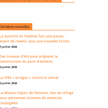
Dernières nouvelles
La Gazette en Yvelines fait une pause...
avant de revenir sous une nouvelle forme
7 juillet 2026
Des travaux d’été pour préparer la
construction du pont d’Achères
2 juillet 2026
La Ville « se ligue » contre le cancer
2 juillet 2026
La Maison Espoir de femmes, lieu de refuge
pour personnes victimes de violences
conjugales