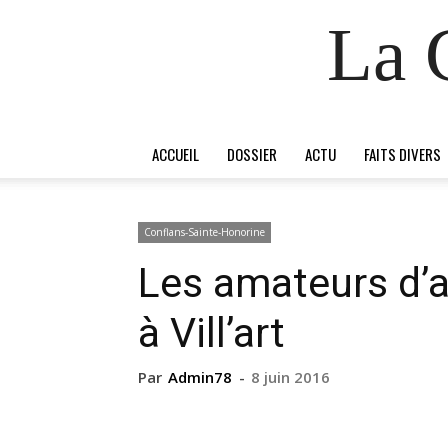
La 
ACCUEIL
DOSSIER
ACTU
FAITS DIVERS
Conflans-Sainte-Honorine
Les amateurs d’a
à Vill’art
Par
Admin78
-
8 juin 2016