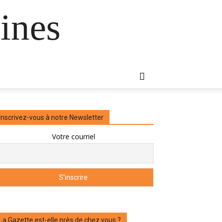
ines
Inscrivez-vous à notre Newsletter
Votre courriel
La Gazette est-elle près de chez vous ?