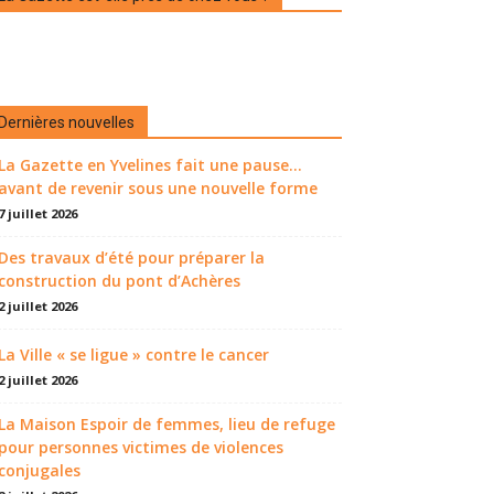
Dernières nouvelles
La Gazette en Yvelines fait une pause...
avant de revenir sous une nouvelle forme
7 juillet 2026
Des travaux d’été pour préparer la
construction du pont d’Achères
2 juillet 2026
La Ville « se ligue » contre le cancer
2 juillet 2026
La Maison Espoir de femmes, lieu de refuge
pour personnes victimes de violences
conjugales