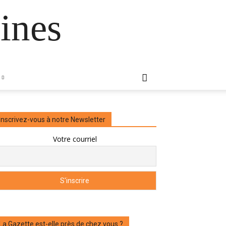
ines
Inscrivez-vous à notre Newsletter
Votre courriel
La Gazette est-elle près de chez vous ?