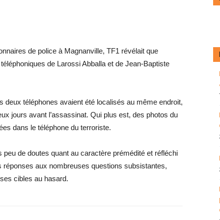
ionnaires de police à Magnanville, TF1 révélait que
es téléphoniques de Larossi Abballa et de Jean-Baptiste
es deux téléphones avaient été localisés au même endroit,
ux jours avant l’assassinat. Qui plus est, des photos du
ées dans le téléphone du terroriste.
 peu de doutes quant au caractère prémédité et réfléchi
 des réponses aux nombreuses questions subsistantes,
 ses cibles au hasard.